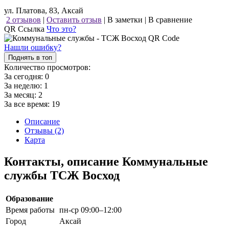
ул. Платова, 83, Аксай
2 отзывов
|
Оставить отзыв
|
В заметки
|
В сравнение
QR Ссылка
Что это?
Нашли ошибку?
Поднять в топ
Количество просмотров:
За сегодня:
0
За неделю:
1
За месяц:
2
За все время:
19
Описание
Отзывы (2)
Карта
Контакты, описание Коммунальные
службы ТСЖ Восход
Образование
Время работы
пн-ср 09:00–12:00
Город
Аксай