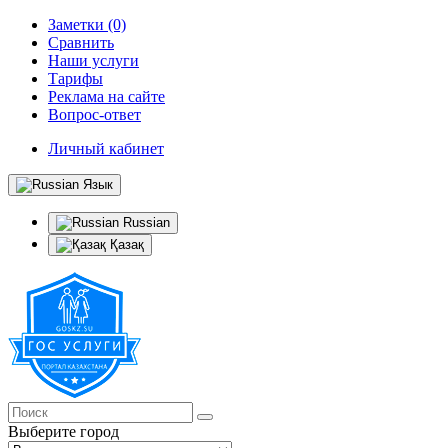
Заметки (0)
Сравнить
Наши услуги
Тарифы
Реклама на сайте
Вопрос-ответ
Личный кабинет
Язык
Russian
Қазақ
Выберите город