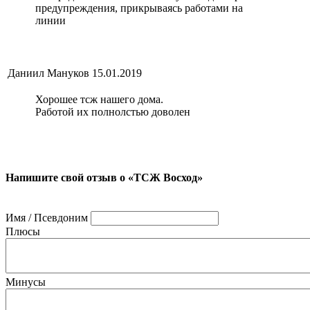
предупреждения, прикрываясь работами на
линии
Даниил Мануков
15.01.2019
Хорошее тсж нашего дома.
Работой их полнолстью доволен
Напишите свой отзыв о «ТСЖ Восход»
Имя / Псевдоним
Плюсы
Минусы