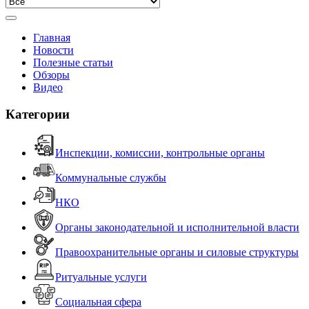
Главная
Новости
Полезные статьи
Обзоры
Видео
Категории
Инспекции, комиссии, контрольные органы
Коммунальные службы
НКО
Органы законодательной и исполнительной власти
Правоохранительные органы и силовые структуры
Ритуальные услуги
Социальная сфера