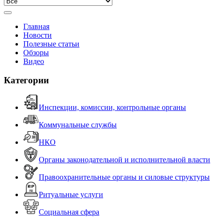
Главная
Новости
Полезные статьи
Обзоры
Видео
Категории
Инспекции, комиссии, контрольные органы
Коммунальные службы
НКО
Органы законодательной и исполнительной власти
Правоохранительные органы и силовые структуры
Ритуальные услуги
Социальная сфера