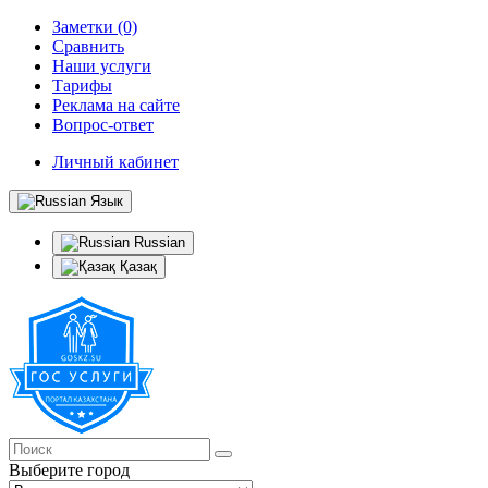
Заметки (0)
Сравнить
Наши услуги
Тарифы
Реклама на сайте
Вопрос-ответ
Личный кабинет
Язык
Russian
Қазақ
Выберите город