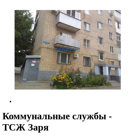
Коммунальные службы -
ТСЖ Заря