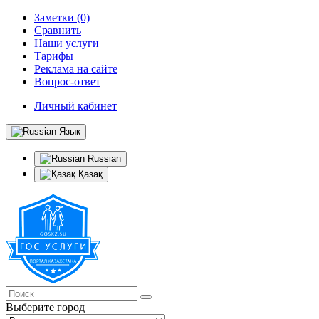
Заметки (0)
Сравнить
Наши услуги
Тарифы
Реклама на сайте
Вопрос-ответ
Личный кабинет
Язык
Russian
Қазақ
Выберите город