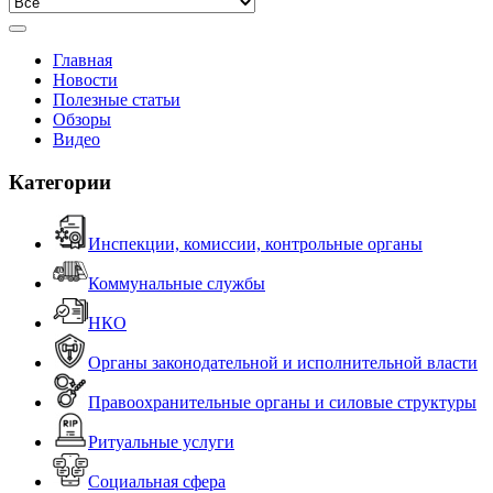
Главная
Новости
Полезные статьи
Обзоры
Видео
Категории
Инспекции, комиссии, контрольные органы
Коммунальные службы
НКО
Органы законодательной и исполнительной власти
Правоохранительные органы и силовые структуры
Ритуальные услуги
Социальная сфера