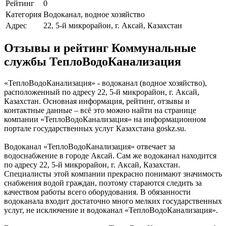
Рейтинг
0
Категория
Водоканал, водное хозяйство
Адрес
22, 5-й микрорайон, г. Аксай, Казахстан
Отзывы и рейтинг Коммунальные
службы ТеплоВодоКанализация
«ТеплоВодоКанализация» - водоканал (водное хозяйство),
расположенный по адресу 22, 5-й микрорайон, г. Аксай,
Казахстан. Основная информация, рейтинг, отзывы и
контактные данные – всё это можно найти на странице
компании «ТеплоВодоКанализация» на информационном
портале государственных услуг Казахстана goskz.su.
Водоканал «ТеплоВодоКанализация» отвечает за
водоснабжение в городе Аксай. Сам же водоканал находится
по адресу 22, 5-й микрорайон, г. Аксай, Казахстан.
Специалисты этой компании прекрасно понимают значимость
снабжения водой граждан, поэтому стараются следить за
качеством работы всего оборудования. В обязанности
водоканала входит достаточно много мелких государственных
услуг, не исключение и водоканал «ТеплоВодоКанализация».