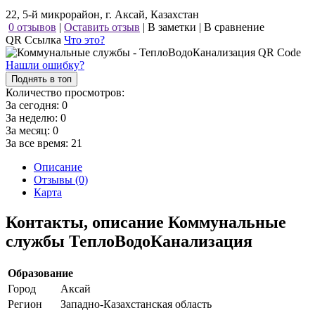
22, 5-й микрорайон, г. Аксай, Казахстан
0 отзывов
|
Оставить отзыв
|
В заметки
|
В сравнение
QR Ссылка
Что это?
Нашли ошибку?
Поднять в топ
Количество просмотров:
За сегодня:
0
За неделю:
0
За месяц:
0
За все время:
21
Описание
Отзывы (0)
Карта
Контакты, описание Коммунальные
службы ТеплоВодоКанализация
Образование
Город
Аксай
Регион
Западно-Казахстанская область