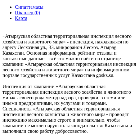
Сипаттамасы
Пікірлер (0)
Карта
«Атырауская областная территориальная инспекция лесного
хозяйства и животного мира» - инспекция, находящаяся по
адресу Лесхозная ул., 33, микрорайон Лесхоз, Атырау,
Казахстан. Основная информация, рейтинг, отзывы и
контактные данные – всё это можно найти на странице
компании «Атырауская областная территориальная инспекция
лесного хозяйства и животного мира» на информационном
портале государственных услуг Казахстана goskz.su.
Инспекция от компании «Атырауская областная
территориальная инспекция лесного хозяйства и животного
мира» - своего рода метод надзора, проверки, за теми или
иными предприятиями, их услугами и товарами.
Специалисты «Атырауская областная территориальная
инспекция лесного хозяйства и животного мира» проводят
инспекцию максимально строго и внимательно, чтобы
компании не могли нарушать законодательство Казахстана и
выполняли свою работу добросовестно.