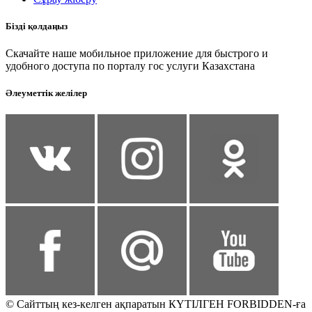
Бізді қолдаңыз
Скачайте наше мобильное приложение для быстрого и
удобного доступа по порталу гос услуги Казахстана
Әлеуметтік желілер
© Сайттың кез-келген ақпаратын КҮТІЛГЕН FORBIDDEN-ға