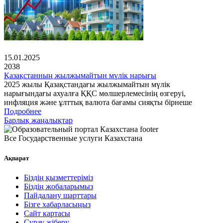
15.01.2025
2038
Қазақстанның жылжымайтын мүлік нарығы
2025 жылы Қазақстандағы жылжымайтын мүлік
нарығындағы ахуалға ҚҚС мөлшерлемесінің өзгеруі,
инфляция және ұлттық валюта бағамы сияқты бірнеше
Подробнее
Барлық жаңалықтар
Все Государственные услуги Казахстана
Ақпарат
Біздің қызметтеріміз
Біздің жобаларымыз
Пайдалану шарттары
Бізге хабарласыңыз
Сайт картасы
Сұрау жіберу