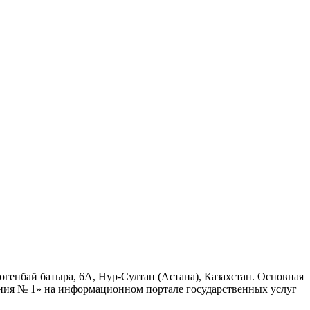
огенбай батыра, 6А, Нур-Султан (Астана), Казахстан. Основная
ения № 1» на информационном портале государственных услуг