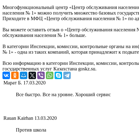
Многофункциональный центр «Центр обслуживания населения 
населения № 1» можно получить множество базовых государств
Приходите в МФЦ «Центр обслуживания населения № 1» по адре
Вы можете оставить отзыв о «Центр обслуживания населения №
обслуживания населения № 1» больше.
В категории Инспекции, комиссии, контрольные органы на ин
№ 1» - одна из таких компаний, которая принадлежит к подка
Всю информацию в категории Инспекции, комиссии, контроль
государственных услуг Казахстана goskz.su.
Марат Б.
17.03.2020
Все быстро. Все на уровне. Хороший сервис
Rauan Kairhan
13.03.2020
Против школа