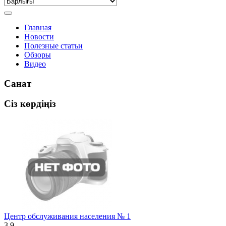
Главная
Новости
Полезные статьи
Обзоры
Видео
Санат
Сіз көрдіңіз
Центр обслуживания населения № 1
3.9