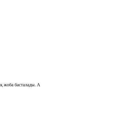
ық жоба басталады. А