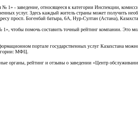
№ 1» - заведение, относящееся к категории Инспекции, комис
енных услуг. Здесь каждый житель страны может получить необ
су просп. Богенбай батыра, 6А, Нур-Султан (Астана), Казахста
 1», чтобы помочь составить точный рейтинг компании. Это мо
формационном портале государственных услуг Казахстана можн
тегории: МФЦ.
ные органы, рейтинг и отзывы о заведении «Центр обслуживани