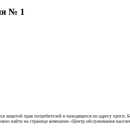
ия № 1
я защитой прав потребителей и находящееся по адресу просп. Б
 можно найти на странице компании «Центр обслуживания насел