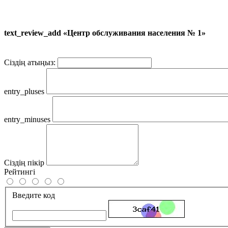
text_review_add «Центр обслуживания населения № 1»
Сіздің атыңыз:
entry_pluses
entry_minuses
Сіздің пікір
Рейтингі
Введите код