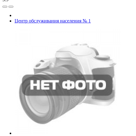
Центр обслуживания населения № 1