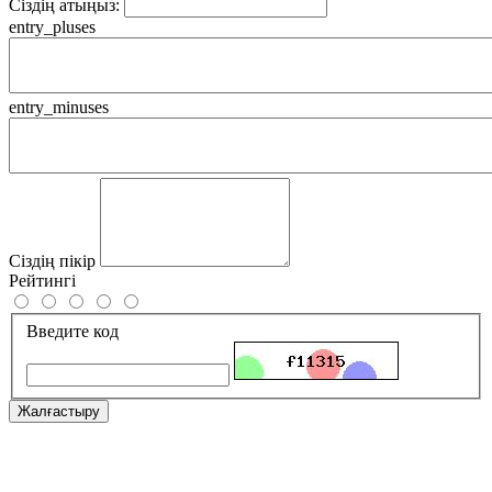
Сіздің атыңыз:
entry_pluses
entry_minuses
Сіздің пікір
Рейтингі
Введите код
Жалғастыру