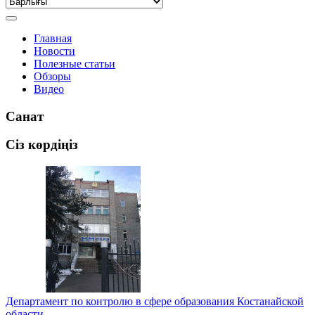
Главная
Новости
Полезные статьи
Обзоры
Видео
Санат
Сіз көрдіңіз
Департамент по контролю в сфере образования Костанайской
области