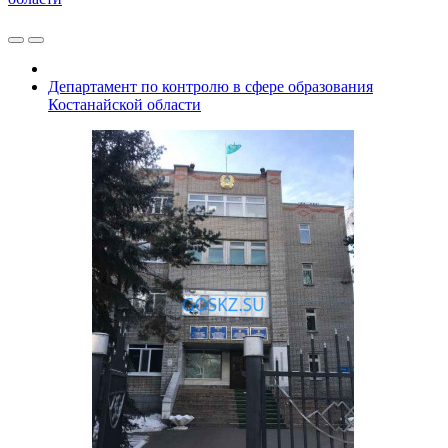
Департамент по контролю в сфере образования
Костанайской области