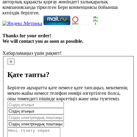
авторлық құқықты қорғау жөніндегі халықаралық
компаниясында тіркелген Берн конвенциясы бойынша
кепілдік берілген.
Thanks for your order!
We will contact you as soon as possible.
Хабарламаңыз үшін рақмет!
×
Қате тапты?
Берілген ақпаратта қате немесе қате тапсаңыз, мекеменің
мекен-жайы немесе телефон нөмірі өзгертілген болса,
оны төмендегі пішінде көрсетіңіз және оны түзетеміз.