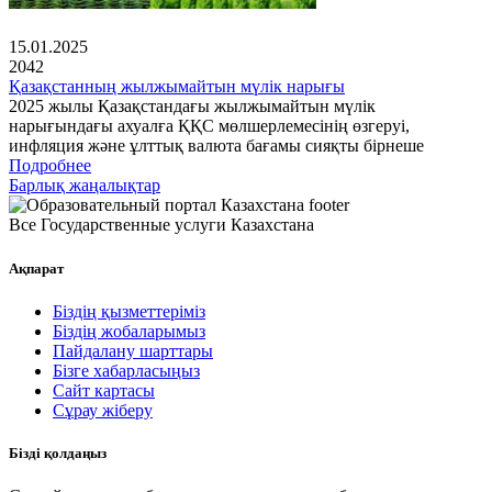
15.01.2025
2042
Қазақстанның жылжымайтын мүлік нарығы
2025 жылы Қазақстандағы жылжымайтын мүлік
нарығындағы ахуалға ҚҚС мөлшерлемесінің өзгеруі,
инфляция және ұлттық валюта бағамы сияқты бірнеше
Подробнее
Барлық жаңалықтар
Все Государственные услуги Казахстана
Ақпарат
Біздің қызметтеріміз
Біздің жобаларымыз
Пайдалану шарттары
Бізге хабарласыңыз
Сайт картасы
Сұрау жіберу
Бізді қолдаңыз