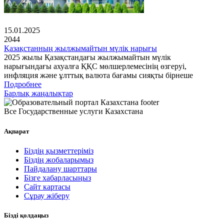
15.01.2025
2044
Қазақстанның жылжымайтын мүлік нарығы
2025 жылы Қазақстандағы жылжымайтын мүлік
нарығындағы ахуалға ҚҚС мөлшерлемесінің өзгеруі,
инфляция және ұлттық валюта бағамы сияқты бірнеше
Подробнее
Барлық жаңалықтар
Все Государственные услуги Казахстана
Ақпарат
Біздің қызметтеріміз
Біздің жобаларымыз
Пайдалану шарттары
Бізге хабарласыңыз
Сайт картасы
Сұрау жіберу
Бізді қолдаңыз