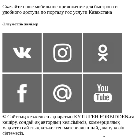
Скачайте наше мобильное приложение для быстрого и
удобного доступа по порталу гос услуги Казахстана
Әлеуметтік желілер
© Сайттың кез-келген ақпаратын КҮТІЛГЕН FORBIDDEN-ға
көшіру, сондай-ақ автордың келісімінсіз, коммерциялық
мақсатта сайттың кез-келген материалын пайдалану көзін
сілтемесіз.