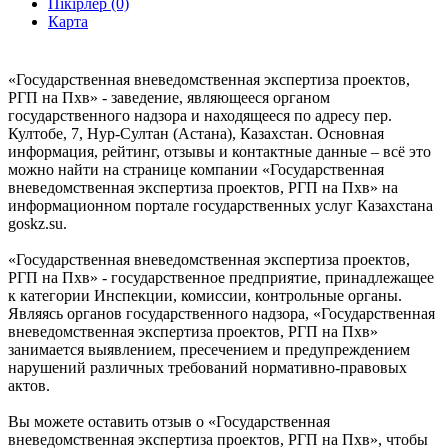
Пікірлер (0)
Карта
«Государственная вневедомственная экспертиза проектов,
РГП на Пхв» - заведение, являющееся органом
государственного надзора и находящееся по адресу пер.
Култобе, 7, Нур-Султан (Астана), Казахстан. Основная
информация, рейтинг, отзывы и контактные данные – всё это
можно найти на странице компании «Государственная
вневедомственная экспертиза проектов, РГП на Пхв» на
информационном портале государственных услуг Казахстана
goskz.su.
«Государственная вневедомственная экспертиза проектов,
РГП на Пхв» - государственное предприятие, принадлежащее
к категории Инспекции, комиссии, контрольные органы.
Являясь органов государственного надзора, «Государственная
вневедомственная экспертиза проектов, РГП на Пхв»
занимается выявлением, пресечением и предупреждением
нарушений различных требований нормативно-правовых
актов.
Вы можете оставить отзыв о «Государственная
вневедомственная экспертиза проектов, РГП на Пхв», чтобы