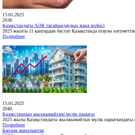
15.01.2025
2036
Қазақстандағы АӘК тағайындаудың жаңа жүйесі
2025 жылғы 11 қаңтардан бастап Қазақстанда атаулы әлеуметті
Подробнее
15.01.2025
2040
Қазақстанның жылжымайтын мүлік нарығы
2025 жылы Қазақстандағы жылжымайтын мүлік нарығындағы ах
Подробнее
Барлық жаңалықтар