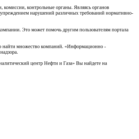
, комиссии, контрольные органы. Являясь органов
редупреждением нарушений различных требований нормативно-
компании. Это может помочь другим пользователям портала
но найти множество компаний. «Информационно -
надзора.
налитический центр Нефти и Газа» Вы найдете на