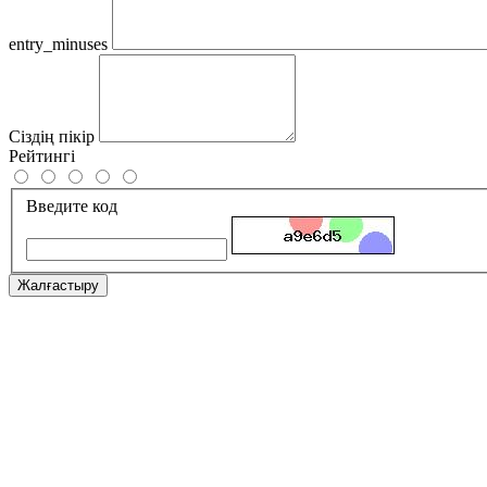
entry_minuses
Сіздің пікір
Рейтингі
Введите код
Жалғастыру