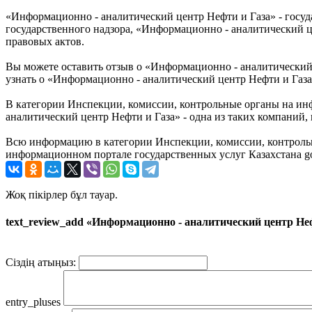
«Информационно - аналитический центр Нефти и Газа» - госуд
государственного надзора, «Информационно - аналитический 
правовых актов.
Вы можете оставить отзыв о «Информационно - аналитический 
узнать о «Информационно - аналитический центр Нефти и Газа
В категории Инспекции, комиссии, контрольные органы на и
аналитический центр Нефти и Газа» - одна из таких компаний,
Всю информацию в категории Инспекции, комиссии, контрольн
информационном портале государственных услуг Казахстана go
Жоқ пікірлер бұл тауар.
text_review_add «Информационно - аналитический центр Не
Сіздің атыңыз:
entry_pluses