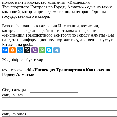
можно найти множество компаний. «Инспекция
Транспортного Контроля по Городу Алматы» - одна из таких
компаний, которая принадлежит к подкатегории: Органы
государственного надзора.
Всю информацию в категории Инспекции, комиссии,
контрольные органы, рейтинг и отзывы о заведении
«Инспекция Транспортного Контроля по Городу Алматы» Вы
найдете на информационном портале государственных услуг
Казахстана goskz.su.
Жоқ пікірлер бұл тауар.
text_review_add «Инспекция Транспортного Контроля по
Городу Алматы»
Сіздің атыңыз:
entry_pluses
entry_minuses