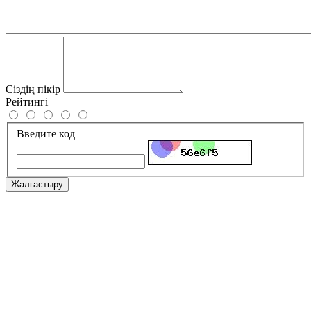
Сіздің пікір
Рейтингі
Введите код
Жалғастыру