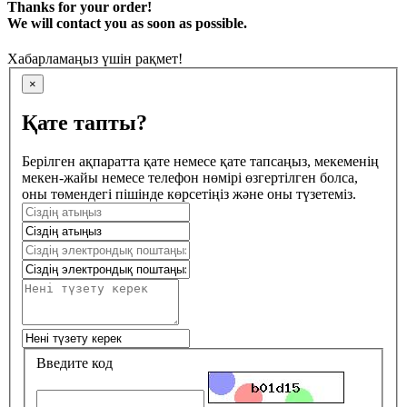
Thanks for your order!
We will contact you as soon as possible.
Хабарламаңыз үшін рақмет!
×
Қате тапты?
Берілген ақпаратта қате немесе қате тапсаңыз, мекеменің
мекен-жайы немесе телефон нөмірі өзгертілген болса,
оны төмендегі пішінде көрсетіңіз және оны түзетеміз.
Введите код