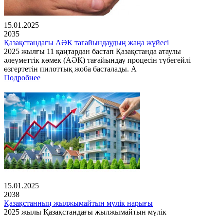
15.01.2025
2035
Қазақстандағы АӘК тағайындаудың жаңа жүйесі
2025 жылғы 11 қаңтардан бастап Қазақстанда атаулы
әлеуметтік көмек (АӘК) тағайындау процесін түбегейлі
өзгертетін пилоттық жоба басталады. А
Подробнее
15.01.2025
2038
Қазақстанның жылжымайтын мүлік нарығы
2025 жылы Қазақстандағы жылжымайтын мүлік