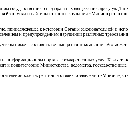
ном государственного надзора и находящееся по адресу ул. Динм
– всё это можно найти на странице компании «Министерство и
ие, принадлежащее к категории Органы законодательной и испол
есечением и предупреждением нарушений различных требований
 чтобы помочь составить точный рейтинг компании. Это может 
и на информационном портале государственных услуг Казахста
жит к подкатегории: Министерства, ведомства, государственные
нительной власти, рейтинг и отзывы о заведении «Министерст