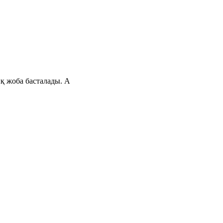
ық жоба басталады. А