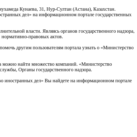
ухамеда Кунаева, 31, Нур-Султан (Астана), Казахстан.
ностранных дел» на информационном портале государственных
нительной власти. Являясь органов государственного надзора,
 нормативно-правовых актов.
помочь другим пользователям портала узнать о «Министерство
на можно найти множество компаний. «Министерство
 службы, Органы государственного надзора.
во иностранных дел» Вы найдете на информационном портале