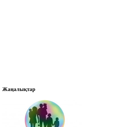
Жаңалықтар