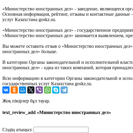
«Министерство иностранных дел» - заведение, являющееся орга
Основная информация, рейтинг, отзывы и контактные данные 
услуг Казахстана goskz.su.
«Министерство иностранных дел» - государственное предприят
«Министерство иностранных дел» занимается выявлением, пр
Вы можете оставить отзыв о «Министерство иностранных дел»,
иностранных дел» больше.
В категории Органы законодательной и исполнительной власт
иностранных дел» - одна из таких компаний, которая принадле
Всю информацию в категории Органы законодательной и испол
государственных услуг Казахстана goskz.su.
Жоқ пікірлер бұл тауар.
text_review_add «Министерство иностранных дел»
Сіздің атыңыз: