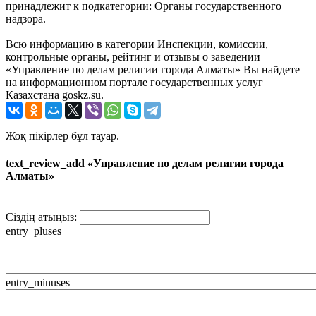
принадлежит к подкатегории: Органы государственного
надзора.
Всю информацию в категории Инспекции, комиссии,
контрольные органы, рейтинг и отзывы о заведении
«Управление по делам религии города Алматы» Вы найдете
на информационном портале государственных услуг
Казахстана goskz.su.
Жоқ пікірлер бұл тауар.
text_review_add «Управление по делам религии города
Алматы»
Сіздің атыңыз:
entry_pluses
entry_minuses