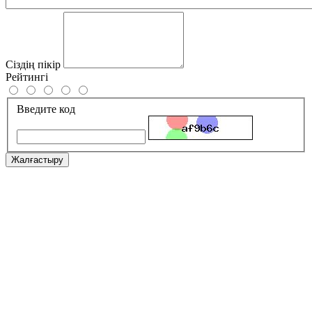
Сіздің пікір
Рейтингі
Введите код
Жалғастыру