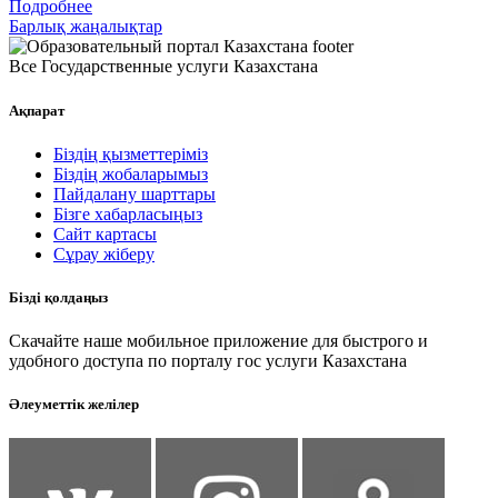
Подробнее
Барлық жаңалықтар
Все Государственные услуги Казахстана
Ақпарат
Біздің қызметтеріміз
Біздің жобаларымыз
Пайдалану шарттары
Бізге хабарласыңыз
Сайт картасы
Сұрау жіберу
Бізді қолдаңыз
Скачайте наше мобильное приложение для быстрого и
удобного доступа по порталу гос услуги Казахстана
Әлеуметтік желілер