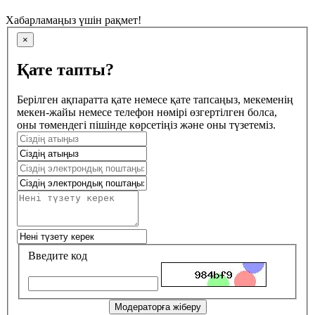
Хабарламаңыз үшін рақмет!
×
Қате тапты?
Берілген ақпаратта қате немесе қате тапсаңыз, мекеменің
мекен-жайы немесе телефон нөмірі өзгертілген болса,
оны төмендегі пішінде көрсетіңіз және оны түзетеміз.
Введите код
Модераторға жіберу