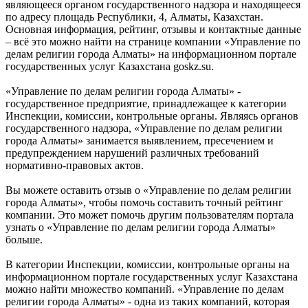
являющееся органом государственного надзора и находящееся
по адресу площадь Республики, 4, Алматы, Казахстан.
Основная информация, рейтинг, отзывы и контактные данные
– всё это можно найти на странице компании «Управление по
делам религии города Алматы» на информационном портале
государственных услуг Казахстана goskz.su.
«Управление по делам религии города Алматы» -
государственное предприятие, принадлежащее к категории
Инспекции, комиссии, контрольные органы. Являясь органов
государственного надзора, «Управление по делам религии
города Алматы» занимается выявлением, пресечением и
предупреждением нарушений различных требований
нормативно-правовых актов.
Вы можете оставить отзыв о «Управление по делам религии
города Алматы», чтобы помочь составить точный рейтинг
компании. Это может помочь другим пользователям портала
узнать о «Управление по делам религии города Алматы»
больше.
В категории Инспекции, комиссии, контрольные органы на
информационном портале государственных услуг Казахстана
можно найти множество компаний. «Управление по делам
религии города Алматы» - одна из таких компаний, которая