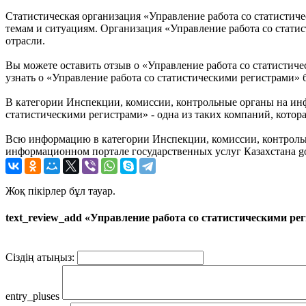
Статистическая организация «Управление работа со статистич
темам и ситуациям. Организация «Управление работа со стат
отрасли.
Вы можете оставить отзыв о «Управление работа со статистич
узнать о «Управление работа со статистическими регистрами» 
В категории Инспекции, комиссии, контрольные органы на ин
статистическими регистрами» - одна из таких компаний, котор
Всю информацию в категории Инспекции, комиссии, контрольн
информационном портале государственных услуг Казахстана go
Жоқ пікірлер бұл тауар.
text_review_add «Управление работа со статистическими ре
Сіздің атыңыз:
entry_pluses