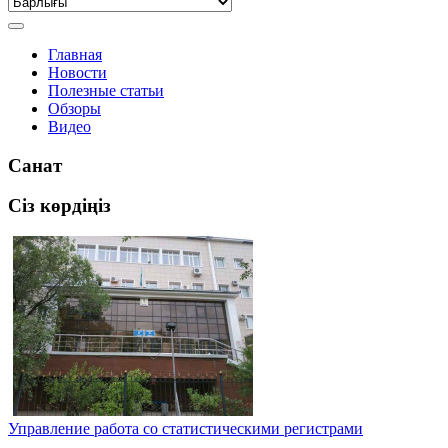
Главная
Новости
Полезные статьи
Обзоры
Видео
Санат
Сіз көрдіңіз
Управление работа со статистическими регистрами