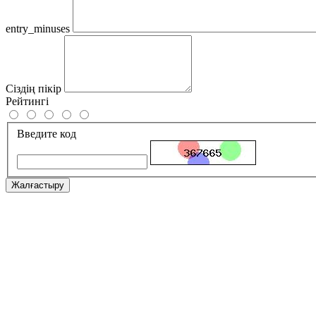
entry_minuses
Сіздің пікір
Рейтингі
Введите код
Жалғастыру