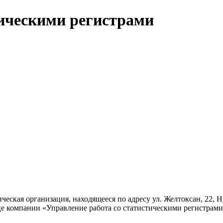
тическими регистрами
ческая организация, находящееся по адресу ул. Желтоксан, 22, 
це компании «Управление работа со статистическими регистрам