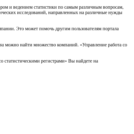
бором и ведением статистики по самым различным вопросам,
тических исследований, направленных на различные нужды
мпании. Это может помочь другим пользователям портала
su можно найти множество компаний. «Управление работа со
со статистическими регистрами» Вы найдете на