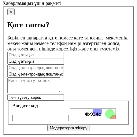
Хабарламаңыз үшін рақмет!
×
Қате тапты?
Берілген ақпаратта қате немесе қате тапсаңыз, мекеменің
мекен-жайы немесе телефон нөмірі өзгертілген болса,
оны төмендегі пішінде көрсетіңіз және оны түзетеміз.
Введите код
Модераторға жіберу