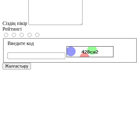
Сіздің пікір
Рейтингі
Введите код
Жалғастыру