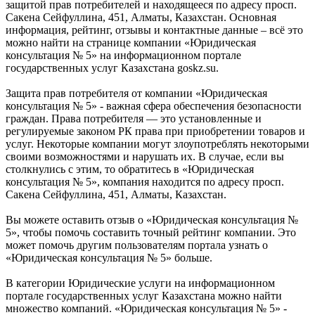
защитой прав потребителей и находящееся по адресу просп.
Сакена Сейфуллина, 451, Алматы, Казахстан. Основная
информация, рейтинг, отзывы и контактные данные – всё это
можно найти на странице компании «Юридическая
консультация № 5» на информационном портале
государственных услуг Казахстана goskz.su.
Защита прав потребителя от компании «Юридическая
консультация № 5» - важная сфера обеспечения безопасности
граждан. Права потребителя — это установленные и
регулируемые законом РК права при приобретении товаров и
услуг. Некоторые компании могут злоупотреблять некоторыми
своими возможностями и нарушать их. В случае, если вы
столкнулись с этим, то обратитесь в «Юридическая
консультация № 5», компания находится по адресу просп.
Сакена Сейфуллина, 451, Алматы, Казахстан.
Вы можете оставить отзыв о «Юридическая консультация №
5», чтобы помочь составить точный рейтинг компании. Это
может помочь другим пользователям портала узнать о
«Юридическая консультация № 5» больше.
В категории Юридические услуги на информационном
портале государственных услуг Казахстана можно найти
множество компаний. «Юридическая консультация № 5» -