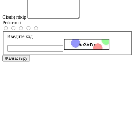
Сіздің пікір
Рейтингі
Введите код
Жалғастыру