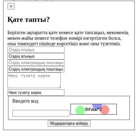
×
Қате тапты?
Берілген ақпаратта қате немесе қате тапсаңыз, мекеменің
мекен-жайы немесе телефон нөмірі өзгертілген болса,
оны төмендегі пішінде көрсетіңіз және оны түзетеміз.
Введите код
Модераторға жіберу