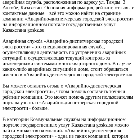
аварийная служба, расположенная по адресу ул. Тамды, 3,
Актобе, Казахстан. Основная информация, рейтинг, отзывы и
контактные данные – всё это можно найти на странице
компании «Аварийно-диспетчерская городской электросети»
на информационном портале государственных услуг
Казахстана goskz.su.
Аварийная служба «Аварийно-диспетчерская городской
электросети» - это специализированная служба,
осуществляющая деятельность по устранению аварийных
ситуаций и осуществляющая текущий контроль за
инженерными системами многоквартирного дома. В случае
каких-либо аварийных ситуаций в доме, стоит обращаться
именно в «Аварийно-диспетчерская городской электросети».
Вы можете оставить отзыв о «Аварийно-диспетчерская
городской электросети», чтобы помочь составить точный
рейтинг компании. Это может помочь другим пользователям
портала узнать о «Аварийно-диспетчерская городской
электросети» больше.
В категории Коммунальные службы на информационном
портале государственных услуг Казахстана goskz.su можно
найти множество компаний. «Аварийно-диспетчерская
городской электросети» - одна из таких компаний, которая