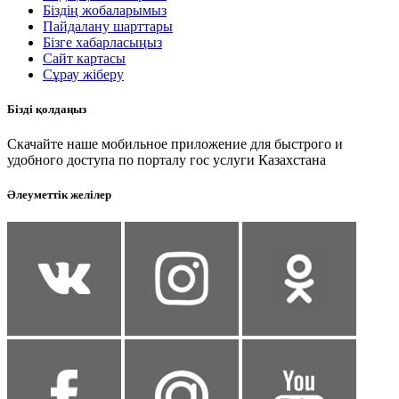
Біздің жобаларымыз
Пайдалану шарттары
Бізге хабарласыңыз
Сайт картасы
Сұрау жіберу
Бізді қолдаңыз
Скачайте наше мобильное приложение для быстрого и
удобного доступа по порталу гос услуги Казахстана
Әлеуметтік желілер