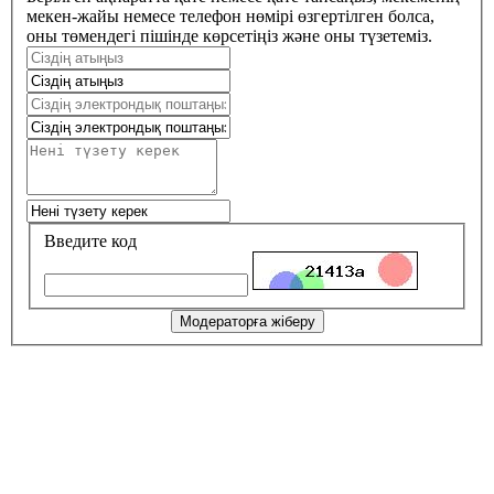
мекен-жайы немесе телефон нөмірі өзгертілген болса,
оны төмендегі пішінде көрсетіңіз және оны түзетеміз.
Введите код
Модераторға жіберу