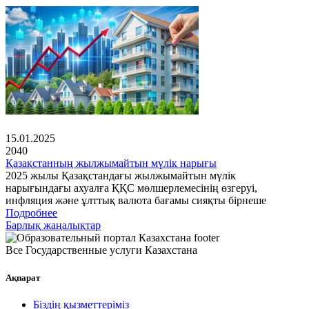
15.01.2025
2040
Қазақстанның жылжымайтын мүлік нарығы
2025 жылы Қазақстандағы жылжымайтын мүлік
нарығындағы ахуалға ҚҚС мөлшерлемесінің өзгеруі,
инфляция және ұлттық валюта бағамы сияқты бірнеше
Подробнее
Барлық жаңалықтар
Все Государственные услуги Казахстана
Ақпарат
Біздің қызметтеріміз