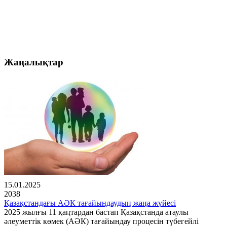
Жаңалықтар
15.01.2025
2038
Қазақстандағы АӘК тағайындаудың жаңа жүйесі
2025 жылғы 11 қаңтардан бастап Қазақстанда атаулы
әлеуметтік көмек (АӘК) тағайындау процесін түбегейлі