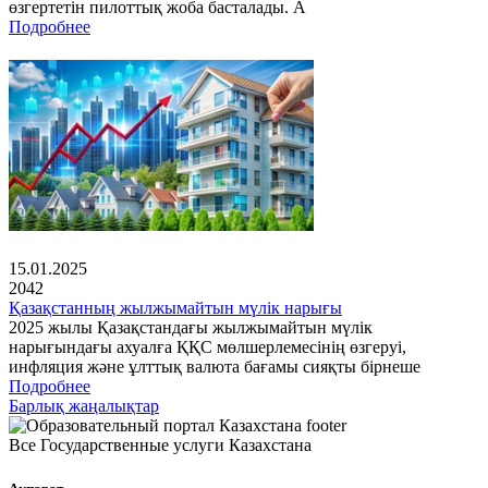
өзгертетін пилоттық жоба басталады. А
Подробнее
15.01.2025
2042
Қазақстанның жылжымайтын мүлік нарығы
2025 жылы Қазақстандағы жылжымайтын мүлік
нарығындағы ахуалға ҚҚС мөлшерлемесінің өзгеруі,
инфляция және ұлттық валюта бағамы сияқты бірнеше
Подробнее
Барлық жаңалықтар
Все Государственные услуги Казахстана