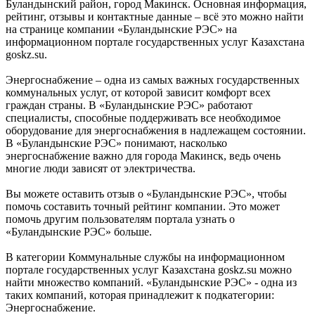
Буландынский район, город Макинск. Основная информация,
рейтинг, отзывы и контактные данные – всё это можно найти
на странице компании «Буландынские РЭС» на
информационном портале государственных услуг Казахстана
goskz.su.
Энергоснабжение – одна из самых важных государственных
коммунальных услуг, от которой зависит комфорт всех
граждан страны. В «Буландынские РЭС» работают
специалисты, способные поддерживать все необходимое
оборудование для энергоснабжения в надлежащем состоянии.
В «Буландынские РЭС» понимают, насколько
энергоснабжение важно для города Макинск, ведь очень
многие люди зависят от электричества.
Вы можете оставить отзыв о «Буландынские РЭС», чтобы
помочь составить точный рейтинг компании. Это может
помочь другим пользователям портала узнать о
«Буландынские РЭС» больше.
В категории Коммунальные службы на информационном
портале государственных услуг Казахстана goskz.su можно
найти множество компаний. «Буландынские РЭС» - одна из
таких компаний, которая принадлежит к подкатегории:
Энергоснабжение.