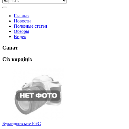
Главная
Новости
Полезные статьи
Обзоры
Видео
Санат
Сіз көрдіңіз
Буландынские РЭС