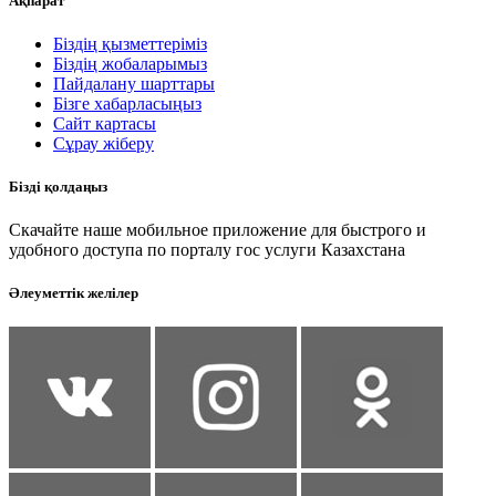
Ақпарат
Біздің қызметтеріміз
Біздің жобаларымыз
Пайдалану шарттары
Бізге хабарласыңыз
Сайт картасы
Сұрау жіберу
Бізді қолдаңыз
Скачайте наше мобильное приложение для быстрого и
удобного доступа по порталу гос услуги Казахстана
Әлеуметтік желілер