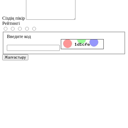
Сіздің пікір
Рейтингі
Введите код
Жалғастыру