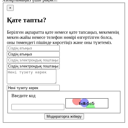
×
Қате тапты?
Берілген ақпаратта қате немесе қате тапсаңыз, мекеменің
мекен-жайы немесе телефон нөмірі өзгертілген болса,
оны төмендегі пішінде көрсетіңіз және оны түзетеміз.
Введите код
Модераторға жіберу