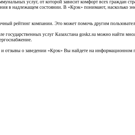
мунальных услуг, от которой зависит комфорт всех граждан ст
ния в надлежащем состоянии. В «Крэк» понимают, насколько эн
точный рейтинг компании. Это может помочь другим пользовател
государственных услуг Казахстана goskz.su можно найти множе
ергоснабжение.
 отзывы о заведении «Крэк» Вы найдете на информационном пор