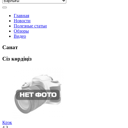
Главная
Новости
Полезные статьи
Обзоры
Видео
Санат
Сіз көрдіңіз
Крэк
4.3