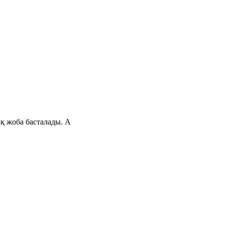
ық жоба басталады. А