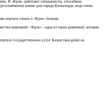
раны. В «Крэк» работают специалисты, способные
ергоснабжение важно для города Кызылорда, ведь очень
ям портала узнать о «Крэк» больше.
ство компаний. «Крэк» - одна из таких компаний, которая
тале государственных услуг Казахстана goskz.su.