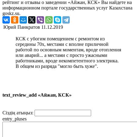
рейтинг и отзывы о заведении «Айжан, КСК» Вы найдете на
информационном портале государственных услуг Казахстана
goskz.su.
Юрий Панкратов
11.12.2019
КСК с убогим помещением с ремонтом из
середины 70х, местами с вполне приличной
работой по основным моментам, вроде отопления
или аварий... а местами с просто ужасными
работниками, вроде некомпетентного электрика.
В общем из разряда "могло быть хуже".
text_review_add «Айжан, КСК»
Сіздің атыңыз:
entry_pluses