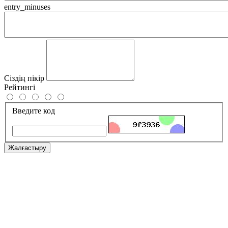
entry_minuses
Сіздің пікір
Рейтингі
Введите код
Жалғастыру