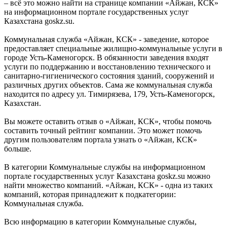
– всё это можно найти на странице компании «Айжан, КСК»
на информационном портале государственных услуг
Казахстана goskz.su.
Коммунальная служба «Айжан, КСК» - заведение, которое
предоставляет специальные жилищно-коммунальные услуги в
городе Усть-Каменогорск. В обязанности заведения входят
услуги по поддержанию и восстановлению технического и
санитарно-гигиенического состояния зданий, сооружений и
различных других объектов. Сама же коммунальная служба
находится по адресу ул. Тимирязева, 179, Усть-Каменогорск,
Казахстан.
Вы можете оставить отзыв о «Айжан, КСК», чтобы помочь
составить точный рейтинг компании. Это может помочь
другим пользователям портала узнать о «Айжан, КСК»
больше.
В категории Коммунальные службы на информационном
портале государственных услуг Казахстана goskz.su можно
найти множество компаний. «Айжан, КСК» - одна из таких
компаний, которая принадлежит к подкатегории:
Коммунальная служба.
Всю информацию в категории Коммунальные службы,