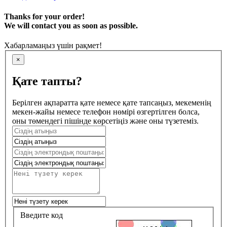
Thanks for your order!
We will contact you as soon as possible.
Хабарламаңыз үшін рақмет!
×
Қате тапты?
Берілген ақпаратта қате немесе қате тапсаңыз, мекеменің
мекен-жайы немесе телефон нөмірі өзгертілген болса,
оны төмендегі пішінде көрсетіңіз және оны түзетеміз.
Введите код