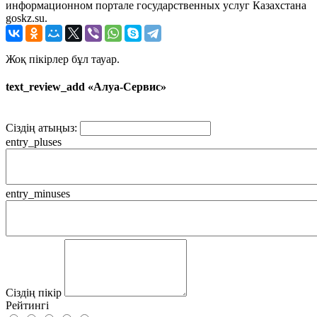
информационном портале государственных услуг Казахстана
goskz.su.
Жоқ пікірлер бұл тауар.
text_review_add «Алуа-Сервис»
Сіздің атыңыз:
entry_pluses
entry_minuses
Сіздің пікір
Рейтингі