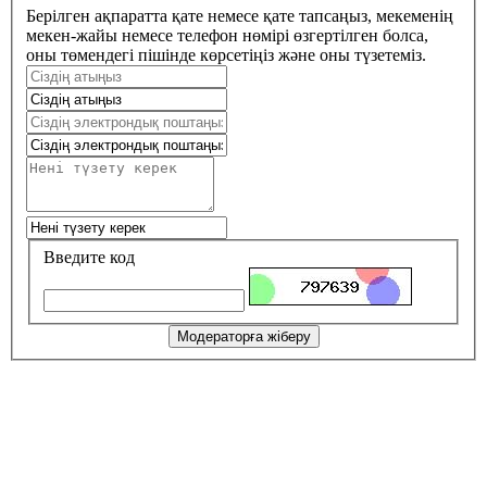
Берілген ақпаратта қате немесе қате тапсаңыз, мекеменің
мекен-жайы немесе телефон нөмірі өзгертілген болса,
оны төмендегі пішінде көрсетіңіз және оны түзетеміз.
Введите код
Модераторға жіберу