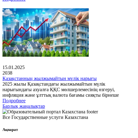
15.01.2025
2038
Қазақстанның жылжымайтын мүлік нарығы
2025 жылы Қазақстандағы жылжымайтын мүлік
нарығындағы ахуалға ҚҚС мөлшерлемесінің өзгеруі,
инфляция және ұлттық валюта бағамы сияқты бірнеше
Подробнее
Барлық жаңалықтар
Все Государственные услуги Казахстана
Ақпарат