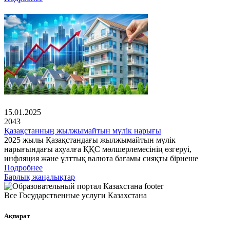
15.01.2025
2043
Қазақстанның жылжымайтын мүлік нарығы
2025 жылы Қазақстандағы жылжымайтын мүлік
нарығындағы ахуалға ҚҚС мөлшерлемесінің өзгеруі,
инфляция және ұлттық валюта бағамы сияқты бірнеше
Подробнее
Барлық жаңалықтар
Все Государственные услуги Казахстана
Ақпарат