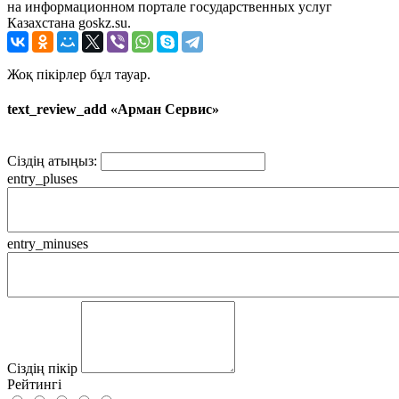
на информационном портале государственных услуг
Казахстана goskz.su.
Жоқ пікірлер бұл тауар.
text_review_add «Арман Сервис»
Сіздің атыңыз:
entry_pluses
entry_minuses
Сіздің пікір
Рейтингі