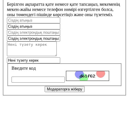
Берілген ақпаратта қате немесе қате тапсаңыз, мекеменің
мекен-жайы немесе телефон нөмірі өзгертілген болса,
оны төмендегі пішінде көрсетіңіз және оны түзетеміз.
Введите код
Модераторға жіберу