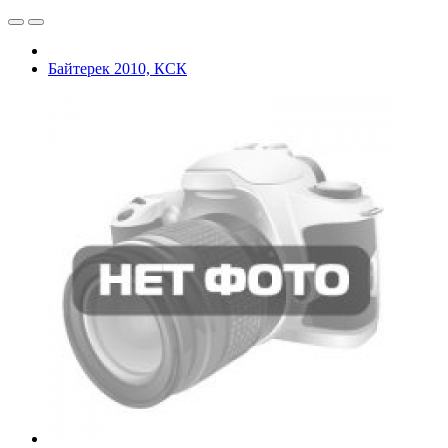
Байтерек 2010, КСК