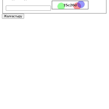
Жалғастыру