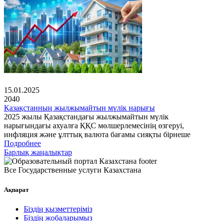
15.01.2025
2040
Қазақстанның жылжымайтын мүлік нарығы
2025 жылы Қазақстандағы жылжымайтын мүлік
нарығындағы ахуалға ҚҚС мөлшерлемесінің өзгеруі,
инфляция және ұлттық валюта бағамы сияқты бірнеше
Подробнее
Барлық жаңалықтар
Все Государственные услуги Казахстана
Ақпарат
Біздің қызметтеріміз
Біздің жобаларымыз