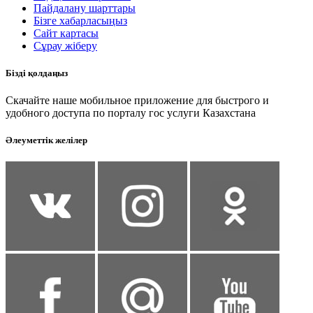
Пайдалану шарттары
Бізге хабарласыңыз
Сайт картасы
Сұрау жіберу
Бізді қолдаңыз
Скачайте наше мобильное приложение для быстрого и
удобного доступа по порталу гос услуги Казахстана
Әлеуметтік желілер