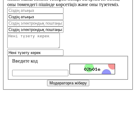
оны төмендегі пішінде көрсетіңіз және оны түзетеміз.
Введите код
Модераторға жіберу