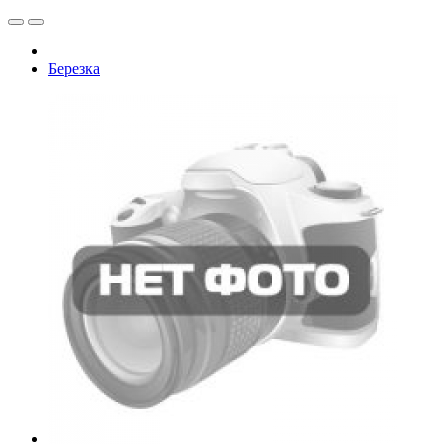
Березка