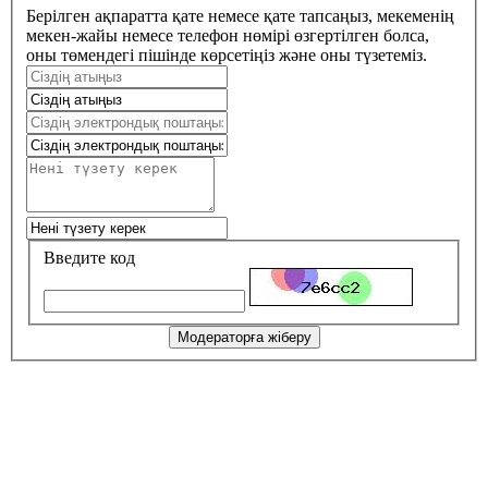
Берілген ақпаратта қате немесе қате тапсаңыз, мекеменің
мекен-жайы немесе телефон нөмірі өзгертілген болса,
оны төмендегі пішінде көрсетіңіз және оны түзетеміз.
Введите код
Модераторға жіберу