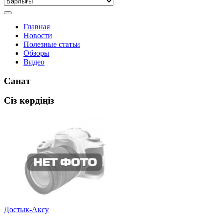
Главная
Новости
Полезные статьи
Обзоры
Видео
Санат
Сіз көрдіңіз
Достык-Аксу