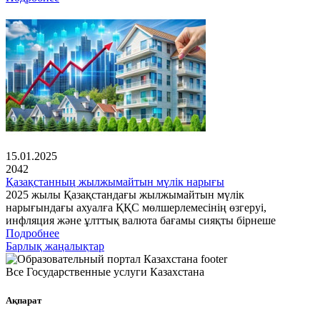
15.01.2025
2042
Қазақстанның жылжымайтын мүлік нарығы
2025 жылы Қазақстандағы жылжымайтын мүлік
нарығындағы ахуалға ҚҚС мөлшерлемесінің өзгеруі,
инфляция және ұлттық валюта бағамы сияқты бірнеше
Подробнее
Барлық жаңалықтар
Все Государственные услуги Казахстана
Ақпарат