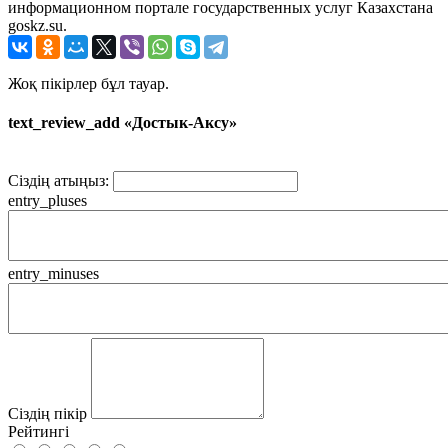
информационном портале государственных услуг Казахстана
goskz.su.
Жоқ пікірлер бұл тауар.
text_review_add «Достык-Аксу»
Сіздің атыңыз:
entry_pluses
entry_minuses
Сіздің пікір
Рейтингі