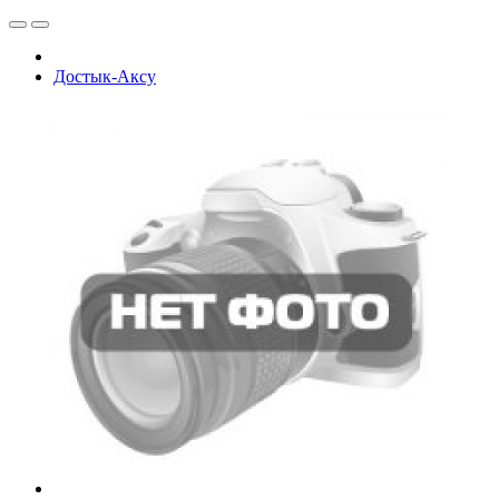
Достык-Аксу