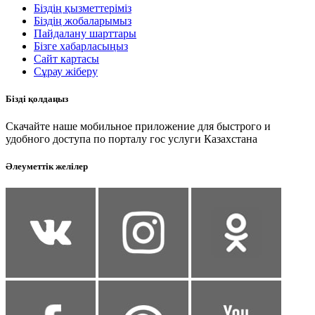
Біздің қызметтеріміз
Біздің жобаларымыз
Пайдалану шарттары
Бізге хабарласыңыз
Сайт картасы
Сұрау жіберу
Бізді қолдаңыз
Скачайте наше мобильное приложение для быстрого и
удобного доступа по порталу гос услуги Казахстана
Әлеуметтік желілер