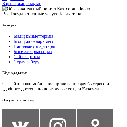
Барлық жаңалықтар
Все Государственные услуги Казахстана
Ақпарат
Біздің қызметтеріміз
Біздің жобаларымыз
Пайдалану шарттары
Бізге хабарласыңыз
Сайт картасы
Сұрау жіберу
Бізді қолдаңыз
Скачайте наше мобильное приложение для быстрого и
удобного доступа по порталу гос услуги Казахстана
Әлеуметтік желілер