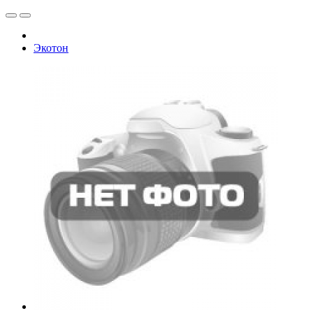
Экотон