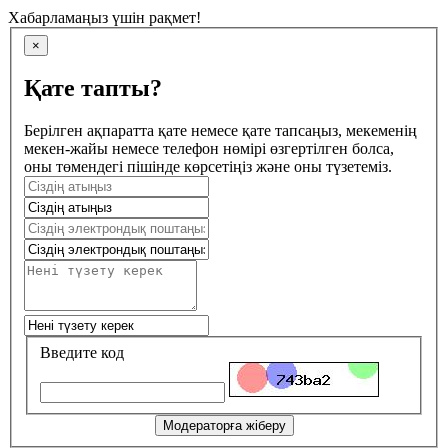
Хабарламаңыз үшін рақмет!
×
Қате тапты?
Берілген ақпаратта қате немесе қате тапсаңыз, мекеменің
мекен-жайы немесе телефон нөмірі өзгертілген болса,
оны төмендегі пішінде көрсетіңіз және оны түзетеміз.
Введите код
Модераторға жіберу