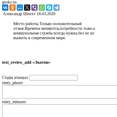
goskz.su.
Александр Шпехт
18.03.2020
Место работы.Только положительный
отзыв.Времена меняются,потребности тоже.а
коммунальная служба всегда нужна.без не не
выжить в современном мире.
text_review_add «Экотон»
Сіздің атыңыз:
entry_pluses
entry_minuses