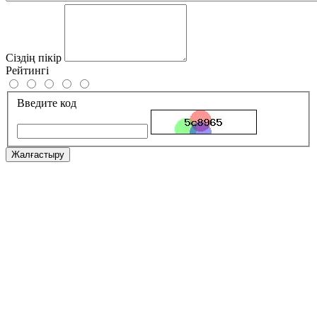
Сіздің пікір
Рейтингі
Введите код
Жалғастыру