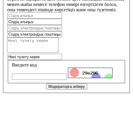
мекен-жайы немесе телефон нөмірі өзгертілген болса,
оны төмендегі пішінде көрсетіңіз және оны түзетеміз.
Введите код
Модераторға жіберу