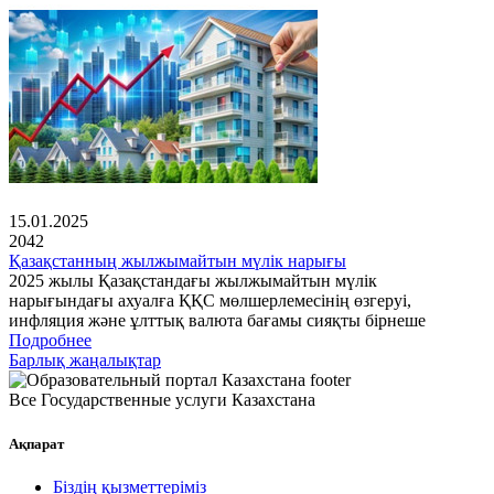
15.01.2025
2042
Қазақстанның жылжымайтын мүлік нарығы
2025 жылы Қазақстандағы жылжымайтын мүлік
нарығындағы ахуалға ҚҚС мөлшерлемесінің өзгеруі,
инфляция және ұлттық валюта бағамы сияқты бірнеше
Подробнее
Барлық жаңалықтар
Все Государственные услуги Казахстана
Ақпарат
Біздің қызметтеріміз