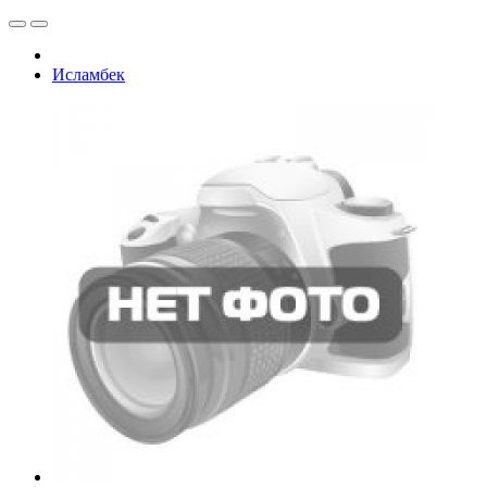
Исламбек