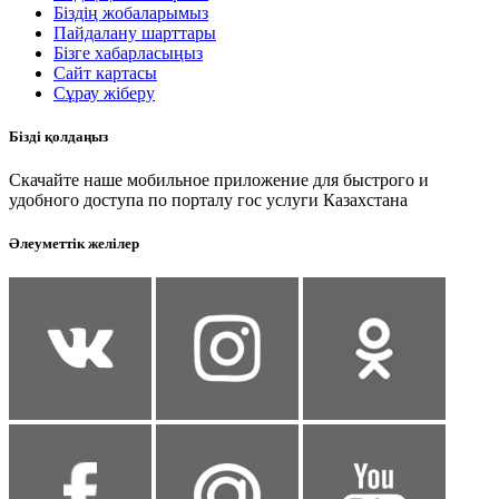
Біздің жобаларымыз
Пайдалану шарттары
Бізге хабарласыңыз
Сайт картасы
Сұрау жіберу
Бізді қолдаңыз
Скачайте наше мобильное приложение для быстрого и
удобного доступа по порталу гос услуги Казахстана
Әлеуметтік желілер