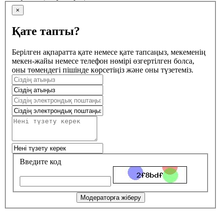
×
Қате тапты?
Берілген ақпаратта қате немесе қате тапсаңыз, мекеменің
мекен-жайы немесе телефон нөмірі өзгертілген болса,
оны төмендегі пішінде көрсетіңіз және оны түзетеміз.
Введите код
Модераторға жіберу