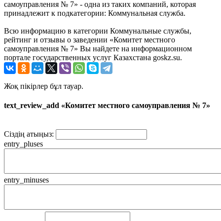
самоуправления № 7» - одна из таких компаний, которая
принадлежит к подкатегории: Коммунальная служба.
Всю информацию в категории Коммунальные службы,
рейтинг и отзывы о заведении «Комитет местного
самоуправления № 7» Вы найдете на информационном
портале государственных услуг Казахстана goskz.su.
Жоқ пікірлер бұл тауар.
text_review_add «Комитет местного самоуправления № 7»
Сіздің атыңыз:
entry_pluses
entry_minuses