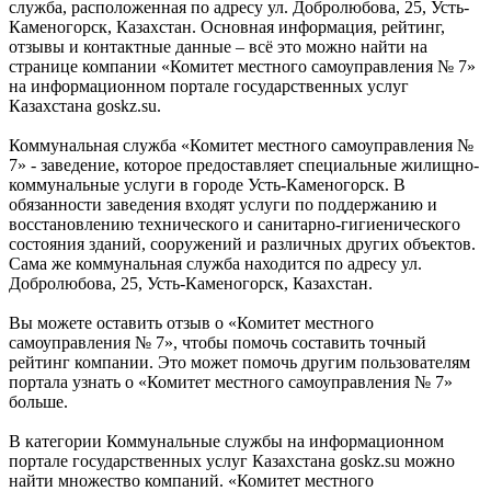
служба, расположенная по адресу ул. Добролюбова, 25, Усть-
Каменогорск, Казахстан. Основная информация, рейтинг,
отзывы и контактные данные – всё это можно найти на
странице компании «Комитет местного самоуправления № 7»
на информационном портале государственных услуг
Казахстана goskz.su.
Коммунальная служба «Комитет местного самоуправления №
7» - заведение, которое предоставляет специальные жилищно-
коммунальные услуги в городе Усть-Каменогорск. В
обязанности заведения входят услуги по поддержанию и
восстановлению технического и санитарно-гигиенического
состояния зданий, сооружений и различных других объектов.
Сама же коммунальная служба находится по адресу ул.
Добролюбова, 25, Усть-Каменогорск, Казахстан.
Вы можете оставить отзыв о «Комитет местного
самоуправления № 7», чтобы помочь составить точный
рейтинг компании. Это может помочь другим пользователям
портала узнать о «Комитет местного самоуправления № 7»
больше.
В категории Коммунальные службы на информационном
портале государственных услуг Казахстана goskz.su можно
найти множество компаний. «Комитет местного