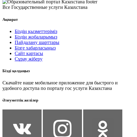
Все Государственные услуги Казахстана
Ақпарат
Біздің қызметтеріміз
Біздің жобаларымыз
Пайдалану шарттары
Бізге хабарласыңыз
Сайт картасы
Сұрау жіберу
Бізді қолдаңыз
Скачайте наше мобильное приложение для быстрого и
удобного доступа по порталу гос услуги Казахстана
Әлеуметтік желілер