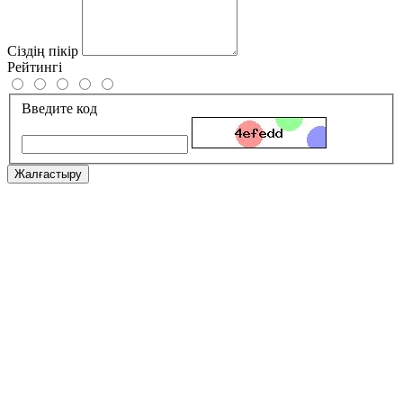
Сіздің пікір
Рейтингі
Введите код
Жалғастыру