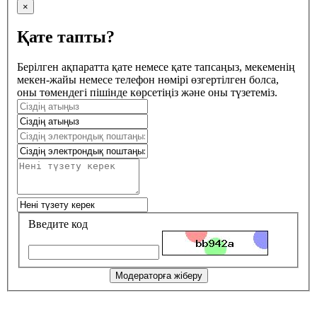
×
Қате тапты?
Берілген ақпаратта қате немесе қате тапсаңыз, мекеменің
мекен-жайы немесе телефон нөмірі өзгертілген болса,
оны төмендегі пішінде көрсетіңіз және оны түзетеміз.
Введите код
Модераторға жіберу