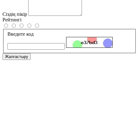
Сіздің пікір
Рейтингі
Введите код
Жалғастыру