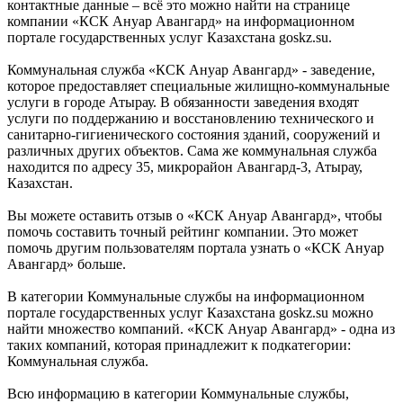
контактные данные – всё это можно найти на странице
компании «КСК Ануар Авангард» на информационном
портале государственных услуг Казахстана goskz.su.
Коммунальная служба «КСК Ануар Авангард» - заведение,
которое предоставляет специальные жилищно-коммунальные
услуги в городе Атырау. В обязанности заведения входят
услуги по поддержанию и восстановлению технического и
санитарно-гигиенического состояния зданий, сооружений и
различных других объектов. Сама же коммунальная служба
находится по адресу 35, микрорайон Авангард-3, Атырау,
Казахстан.
Вы можете оставить отзыв о «КСК Ануар Авангард», чтобы
помочь составить точный рейтинг компании. Это может
помочь другим пользователям портала узнать о «КСК Ануар
Авангард» больше.
В категории Коммунальные службы на информационном
портале государственных услуг Казахстана goskz.su можно
найти множество компаний. «КСК Ануар Авангард» - одна из
таких компаний, которая принадлежит к подкатегории:
Коммунальная служба.
Всю информацию в категории Коммунальные службы,