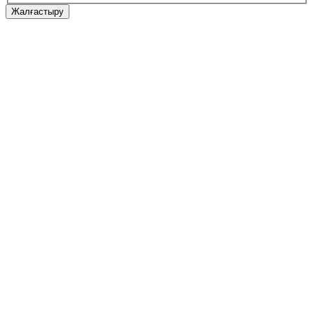
Жалғастыру