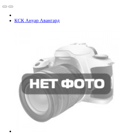
КСК Ануар Авангард