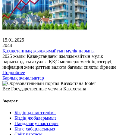
15.01.2025
2044
Қазақстанның жылжымайтын мүлік нарығы
2025 жылы Қазақстандағы жылжымайтын мүлік
нарығындағы ахуалға ҚҚС мөлшерлемесінің өзгеруі,
инфляция және ұлттық валюта бағамы сияқты бірнеше
Подробнее
Барлық жаңалықтар
Все Государственные услуги Казахстана
Ақпарат
Біздің қызметтеріміз
Біздің жобаларымыз
Пайдалану шарттары
Бізге хабарласыңыз
Сайт картасы