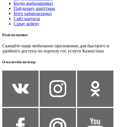
Біздің жобаларымыз
Пайдалану шарттары
Бізге хабарласыңыз
Сайт картасы
Сұрау жіберу
Бізді қолдаңыз
Скачайте наше мобильное приложение для быстрого и
удобного доступа по порталу гос услуги Казахстана
Әлеуметтік желілер