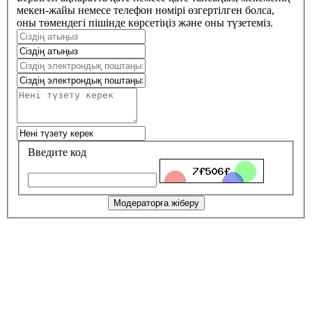
мекен-жайы немесе телефон нөмірі өзгертілген болса,
оны төмендегі пішінде көрсетіңіз және оны түзетеміз.
Введите код
Модераторға жіберу