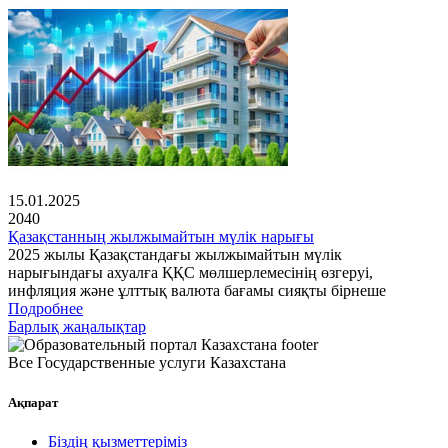
15.01.2025
2040
Қазақстанның жылжымайтын мүлік нарығы
2025 жылы Қазақстандағы жылжымайтын мүлік
нарығындағы ахуалға ҚҚС мөлшерлемесінің өзгеруі,
инфляция және ұлттық валюта бағамы сияқты бірнеше
Подробнее
Барлық жаңалықтар
Все Государственные услуги Казахстана
Ақпарат
Біздің қызметтеріміз