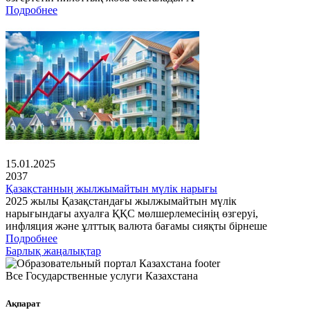
Подробнее
15.01.2025
2037
Қазақстанның жылжымайтын мүлік нарығы
2025 жылы Қазақстандағы жылжымайтын мүлік
нарығындағы ахуалға ҚҚС мөлшерлемесінің өзгеруі,
инфляция және ұлттық валюта бағамы сияқты бірнеше
Подробнее
Барлық жаңалықтар
Все Государственные услуги Казахстана
Ақпарат