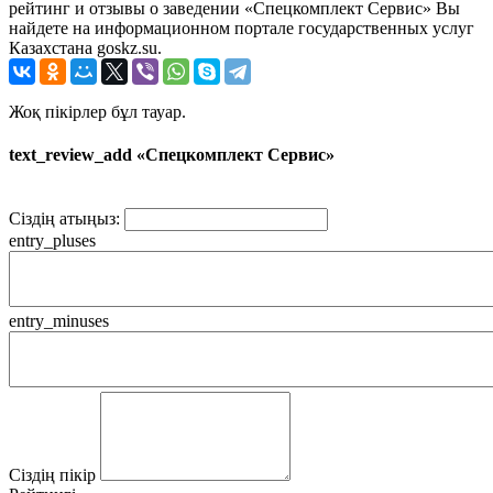
рейтинг и отзывы о заведении «Спецкомплект Сервис» Вы
найдете на информационном портале государственных услуг
Казахстана goskz.su.
Жоқ пікірлер бұл тауар.
text_review_add «Спецкомплект Сервис»
Сіздің атыңыз:
entry_pluses
entry_minuses
Сіздің пікір