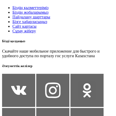
Біздің қызметтеріміз
Біздің жобаларымыз
Пайдалану шарттары
Бізге хабарласыңыз
Сайт картасы
Сұрау жіберу
Бізді қолдаңыз
Скачайте наше мобильное приложение для быстрого и
удобного доступа по порталу гос услуги Казахстана
Әлеуметтік желілер