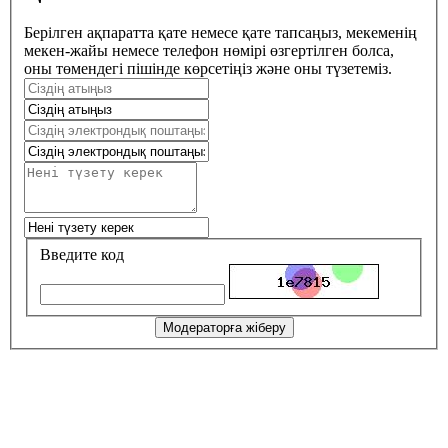
Берілген ақпаратта қате немесе қате тапсаңыз, мекеменің
мекен-жайы немесе телефон нөмірі өзгертілген болса,
оны төмендегі пішінде көрсетіңіз және оны түзетеміз.
Введите код
Модераторға жіберу