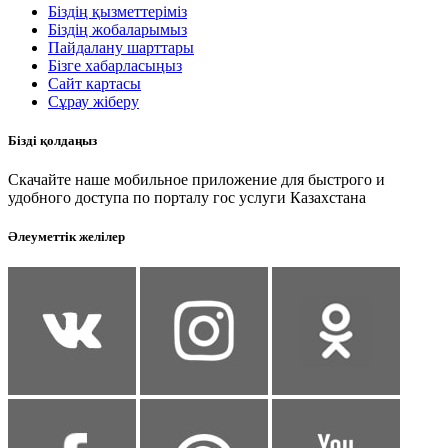
Біздің қызметтеріміз
Біздің жобаларымыз
Пайдалану шарттары
Бізге хабарласыңыз
Сайт картасы
Сұрау жіберу
Бізді қолдаңыз
Скачайте наше мобильное приложение для быстрого и
удобного доступа по порталу гос услуги Казахстана
Әлеуметтік желілер