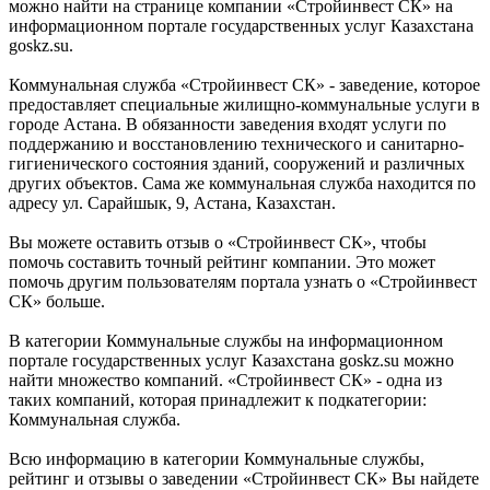
можно найти на странице компании «Стройинвест СК» на
информационном портале государственных услуг Казахстана
goskz.su.
Коммунальная служба «Стройинвест СК» - заведение, которое
предоставляет специальные жилищно-коммунальные услуги в
городе Астана. В обязанности заведения входят услуги по
поддержанию и восстановлению технического и санитарно-
гигиенического состояния зданий, сооружений и различных
других объектов. Сама же коммунальная служба находится по
адресу ул. Сарайшык, 9, Астана, Казахстан.
Вы можете оставить отзыв о «Стройинвест СК», чтобы
помочь составить точный рейтинг компании. Это может
помочь другим пользователям портала узнать о «Стройинвест
СК» больше.
В категории Коммунальные службы на информационном
портале государственных услуг Казахстана goskz.su можно
найти множество компаний. «Стройинвест СК» - одна из
таких компаний, которая принадлежит к подкатегории:
Коммунальная служба.
Всю информацию в категории Коммунальные службы,
рейтинг и отзывы о заведении «Стройинвест СК» Вы найдете