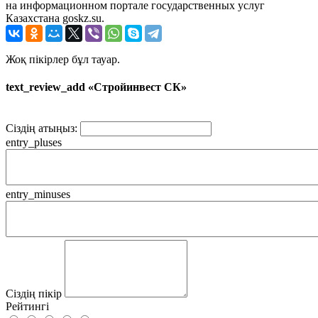
на информационном портале государственных услуг
Казахстана goskz.su.
Жоқ пікірлер бұл тауар.
text_review_add «Стройинвест СК»
Сіздің атыңыз:
entry_pluses
entry_minuses
Сіздің пікір
Рейтингі