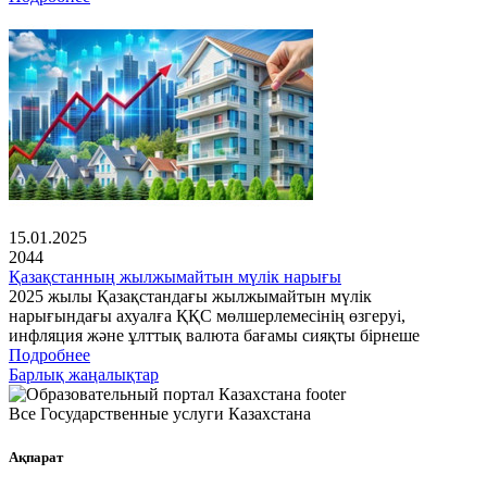
15.01.2025
2044
Қазақстанның жылжымайтын мүлік нарығы
2025 жылы Қазақстандағы жылжымайтын мүлік
нарығындағы ахуалға ҚҚС мөлшерлемесінің өзгеруі,
инфляция және ұлттық валюта бағамы сияқты бірнеше
Подробнее
Барлық жаңалықтар
Все Государственные услуги Казахстана
Ақпарат