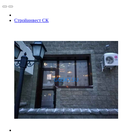
Стройинвест СК