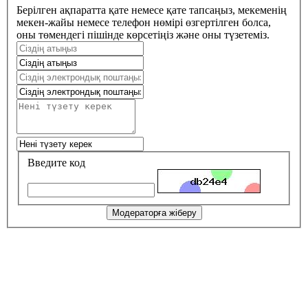
Берілген ақпаратта қате немесе қате тапсаңыз, мекеменің
мекен-жайы немесе телефон нөмірі өзгертілген болса,
оны төмендегі пішінде көрсетіңіз және оны түзетеміз.
Введите код
Модераторға жіберу