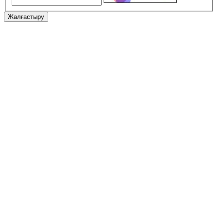
Жалғастыру