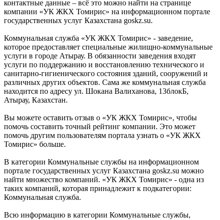
контактные данные – всё это можно найти на странице
компании «УК ЖКХ Томирис» на информационном портале
государственных услуг Казахстана goskz.su.
Коммунальная служба «УК ЖКХ Томирис» - заведение,
которое предоставляет специальные жилищно-коммунальные
услуги в городе Атырау. В обязанности заведения входят
услуги по поддержанию и восстановлению технического и
санитарно-гигиенического состояния зданий, сооружений и
различных других объектов. Сама же коммунальная служба
находится по адресу ул. Шокана Валиханова, 13блокБ,
Атырау, Казахстан.
Вы можете оставить отзыв о «УК ЖКХ Томирис», чтобы
помочь составить точный рейтинг компании. Это может
помочь другим пользователям портала узнать о «УК ЖКХ
Томирис» больше.
В категории Коммунальные службы на информационном
портале государственных услуг Казахстана goskz.su можно
найти множество компаний. «УК ЖКХ Томирис» - одна из
таких компаний, которая принадлежит к подкатегории:
Коммунальная служба.
Всю информацию в категории Коммунальные службы,