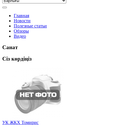
Главная
Новости
Полезные статьи
Обзоры
Видео
Санат
Сіз көрдіңіз
УК ЖКХ Томирис