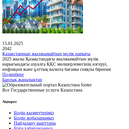
15.01.2025
2042
Қазақстанның жылжымайтын мүлік нарығы
2025 жылы Қазақстандағы жылжымайтын мүлік
нарығындағы ахуалға ҚҚС мөлшерлемесінің өзгеруі,
инфляция және ұлттық валюта бағамы сияқты бірнеше
Подробнее
Барлық жаңалықтар
Все Государственные услуги Казахстана
Ақпарат
Біздің қызметтеріміз
Біздің жобаларымыз
Пайдалану шарттары
Бізге хабарласыңыз