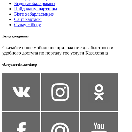
Біздің жобаларымыз
Пайдалану шарттары
Бізге хабарласыңыз
Сайт картасы
Сұрау жіберу
Бізді қолдаңыз
Скачайте наше мобильное приложение для быстрого и
удобного доступа по порталу гос услуги Казахстана
Әлеуметтік желілер