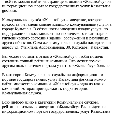
– всё это можно найти на странице компании «Жылыойсу» на
информационном портале государственных услуг Казахстана
goskz.su.
Коммунальная служба «Жылыойсу» - заведение, которое
предоставляет специальные жилищно-коммунальные услуги в
городе Кульсары. В обязанности заведения входят услуги по
поддержанию и восстановлению технического и санитарно-
гигиенического состояния зданий, сооружений и различных
других объектов. Сама же коммунальная служба находится по
адресу ул. Улыкпана Абдрахманова, 30, Кульсары, Казахстан.
Вы можете оставить отзыв о «Жылыойсу», чтобы помочь
составить точный рейтинг компании. Это может помочь
другим пользователям портала узнать о «Жылыойсу» больше.
В категории Коммунальные службы на информационном
портале государственных услуг Казахстана goskz.su можно
найти множество компаний. «Жылыойсу» - одна из таких
компаний, которая принадлежит к подкатегории:
Коммунальная служба.
Всю информацию в категории Коммунальные службы,
рейтинг и отзывы о заведении «Жылыойсу» Вы найдете на
информационном портале государственных услуг Казахстана