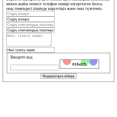
мекен-жайы немесе телефон нөмірі өзгертілген болса,
оны төмендегі пішінде көрсетіңіз және оны түзетеміз.
Введите код
Модераторға жіберу