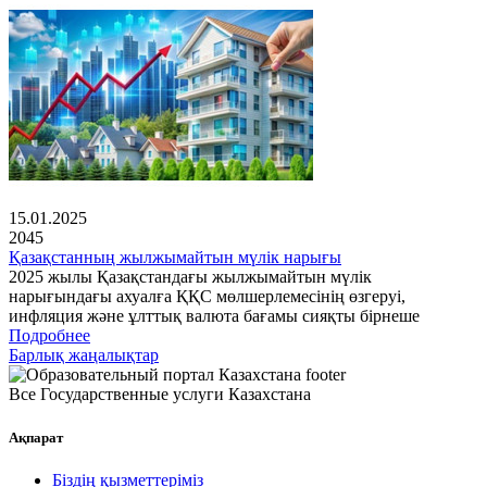
15.01.2025
2045
Қазақстанның жылжымайтын мүлік нарығы
2025 жылы Қазақстандағы жылжымайтын мүлік
нарығындағы ахуалға ҚҚС мөлшерлемесінің өзгеруі,
инфляция және ұлттық валюта бағамы сияқты бірнеше
Подробнее
Барлық жаңалықтар
Все Государственные услуги Казахстана
Ақпарат
Біздің қызметтеріміз