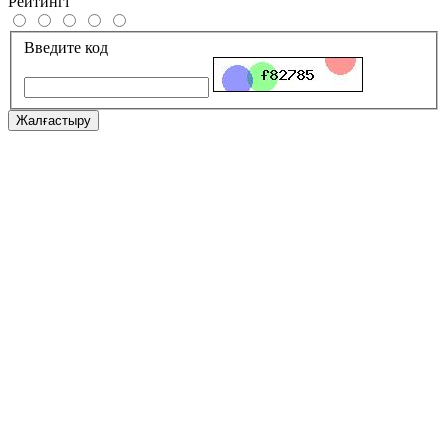
Рейтингі
Введите код
Жалғастыру