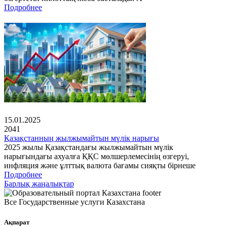
Подробнее
15.01.2025
2041
Қазақстанның жылжымайтын мүлік нарығы
2025 жылы Қазақстандағы жылжымайтын мүлік
нарығындағы ахуалға ҚҚС мөлшерлемесінің өзгеруі,
инфляция және ұлттық валюта бағамы сияқты бірнеше
Подробнее
Барлық жаңалықтар
Все Государственные услуги Казахстана
Ақпарат