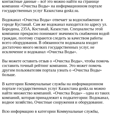
контактные данные – всё это можно найти на странице
компании «Очистка Воды» на информационном портале
государственных услуг Казахстана goskz.su.
Водоканал «Очистка Воды» отвечает за водоснабжение в
городе Кустанай. Сам же водоканал находится по адресу ул.
Бородина, 235А, Костанай, Казахстан. Специалисты этой
компании прекрасно понимают значимость снабжения водой
граждан, поэтому стараются следить за качеством работы
всего оборудования. В обязанности водоканала входит
достаточно много мелких государственных услуг, не
исключение и водоканал «Очистка Воды».
Вы можете оставить отзыв о «Очистка Воды», чтобы помочь
составить точный рейтинг компании. Это может помочь
другим пользователям портала узнать о «Очистка Воды»
больше.
В категории Коммунальные службы на информационном
портале государственных услуг Казахстана goskz.su можно
найти множество компаний. «Очистка Воды» - одна из таких
компаний, которая принадлежит к подкатегории: Водоканал,
водное хозяйство, Очистные сооружения и оборудование.
Всю информацию в категории Коммунальные службы,