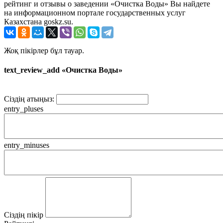
рейтинг и отзывы о заведении «Очистка Воды» Вы найдете
на информационном портале государственных услуг
Казахстана goskz.su.
Жоқ пікірлер бұл тауар.
text_review_add «Очистка Воды»
Сіздің атыңыз:
entry_pluses
entry_minuses
Сіздің пікір