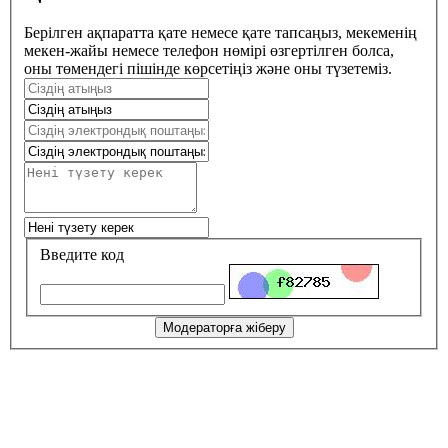
Берілген ақпаратта қате немесе қате тапсаңыз, мекеменің
мекен-жайы немесе телефон нөмірі өзгертілген болса,
оны төмендегі пішінде көрсетіңіз және оны түзетеміз.
Введите код
Модераторға жіберу