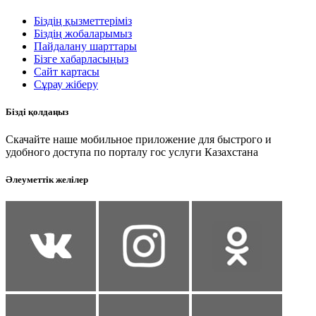
Біздің қызметтеріміз
Біздің жобаларымыз
Пайдалану шарттары
Бізге хабарласыңыз
Сайт картасы
Сұрау жіберу
Бізді қолдаңыз
Скачайте наше мобильное приложение для быстрого и
удобного доступа по порталу гос услуги Казахстана
Әлеуметтік желілер