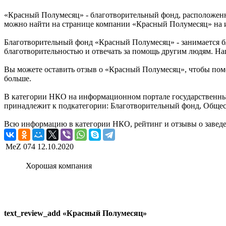
«Красный Полумесяц» - благотворительный фонд, расположенны
можно найти на странице компании «Красный Полумесяц» на и
Благотворительный фонд «Красный Полумесяц» - занимается б
благотворительностью и отвечать за помощь другим людям. Наш
Вы можете оставить отзыв о «Красный Полумесяц», чтобы пом
больше.
В категории НКО на информационном портале государственных
принадлежит к подкатегории: Благотворительный фонд, Общес
Всю информацию в категории НКО, рейтинг и отзывы о заведе
MeZ 074
12.10.2020
Хорошая компания
text_review_add «Красный Полумесяц»