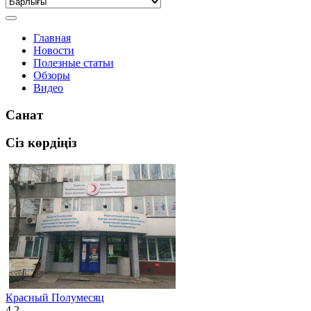
Главная
Новости
Полезные статьи
Обзоры
Видео
Санат
Сіз көрдіңіз
Красный Полумесяц
4.2