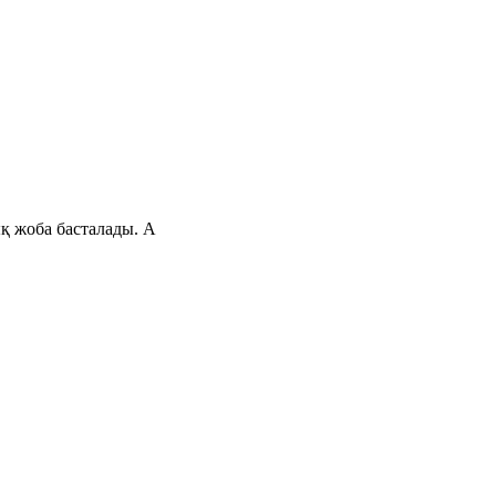
ық жоба басталады. А