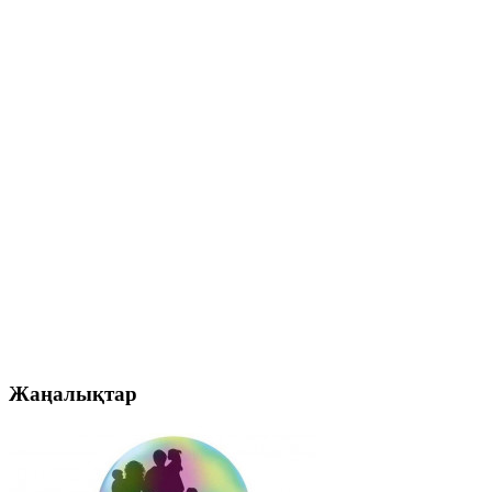
Жаңалықтар