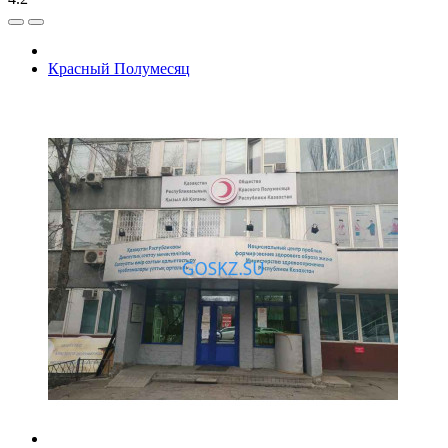
Красный Полумесяц