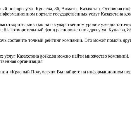
й по адресу ул. Кунаева, 86, Алматы, Казахстан. Основная инф
нформационном портале государственных услуг Казахстана gosk
лаготворительностью на государственном уровне уже достаточн
 благотворительный фонд расположен по адресу ул. Кунаева, 86
очь составить точный рейтинг компании. Это может помочь дру
 услуг Казахстана goskz.su можно найти множество компаний. 
твенная организация.
нии «Красный Полумесяц» Вы найдете на информационном порта