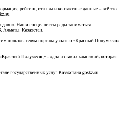
ормация, рейтинг, отзывы и контактные данные – всё это
z.su.
о давно. Наши специалисты рады заниматься
, Алматы, Казахстан.
гим пользователям портала узнать о «Красный Полумесяц»
«Красный Полумесяц» - одна из таких компаний, которая
ле государственных услуг Казахстана goskz.su.