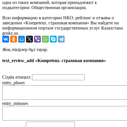
одна из таких компаний, которая принадлежит к
подкатегории: Общественная организация.
Всю информацию в категории НКО, рейтинг и отзывы о
заведении «Kompetenz. страховая компания» Вы найдете на
информационном портале государственных услуг Казахстана
goskz.su.
Жоқ пікірлер бұл тауар.
text_review_add «Kompetenz. страховая компания»
Сіздің атыңыз:
entry_pluses
entry_minuses