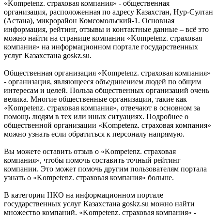
«Kompetenz. страховая компания» - общественная
организация, расположенная по адресу Казахстан, Нур-Султан
(Астана), микрорайон Комсомольский-1. Основная
информация, рейтинг, отзывы и контактные данные – всё это
можно найти на странице компании «Kompetenz. страховая
компания» на информационном портале государственных
услуг Казахстана goskz.su.
Общественная организация «Kompetenz. страховая компания»
- организация, являющееся объединением людей по общим
интересам и целей. Польза общественных организаций очень
велика. Многие общественные организации, такие как
«Kompetenz. страховая компания», отвечают в основном за
помощь людям в тех или иных ситуациях. Подробнее о
общественной организации «Kompetenz. страховая компания»
можно узнать если обратиться к персоналу напрямую.
Вы можете оставить отзыв о «Kompetenz. страховая
компания», чтобы помочь составить точный рейтинг
компании. Это может помочь другим пользователям портала
узнать о «Kompetenz. страховая компания» больше.
В категории НКО на информационном портале
государственных услуг Казахстана goskz.su можно найти
множество компаний. «Kompetenz. страховая компания» -