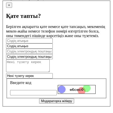
×
Қате тапты?
Берілген ақпаратта қате немесе қате тапсаңыз, мекеменің
мекен-жайы немесе телефон нөмірі өзгертілген болса,
оны төмендегі пішінде көрсетіңіз және оны түзетеміз.
Введите код
Модераторға жіберу