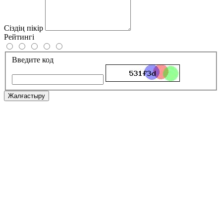
Сіздің пікір
Рейтингі
Введите код
Жалғастыру