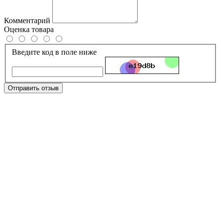
Комментарий
Оценка товара
Введите код в поле ниже
Отправить отзыв