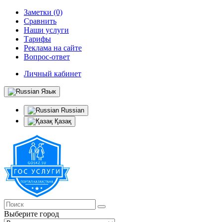
Заметки (0)
Сравнить
Наши услуги
Тарифы
Реклама на сайте
Вопрос-ответ
Личный кабинет
Язык
Russian
Қазақ
Выберите город