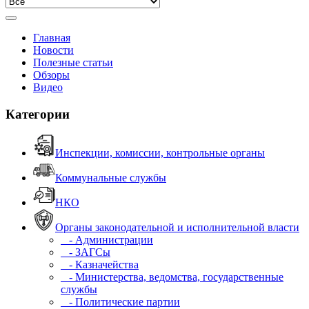
Главная
Новости
Полезные статьи
Обзоры
Видео
Категории
Инспекции, комиссии, контрольные органы
Коммунальные службы
НКО
Органы законодательной и исполнительной власти
- Администрации
- ЗАГСы
- Казначейства
- Министерства, ведомства, государственные
службы
- Политические партии