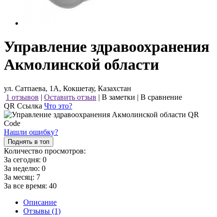
Управление здравоохранения
Акмолинской области
ул. Сатпаева, 1А, Кокшетау, Казахстан
1 отзывов
|
Оставить отзыв
|
В заметки
|
В сравнение
QR Ссылка
Что это?
Нашли ошибку?
Поднять в топ
Количество просмотров:
За сегодня:
0
За неделю:
0
За месяц:
7
За все время:
40
Описание
Отзывы (1)