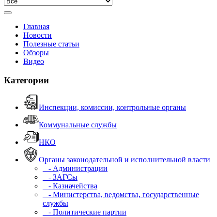
Главная
Новости
Полезные статьи
Обзоры
Видео
Категории
Инспекции, комиссии, контрольные органы
Коммунальные службы
НКО
Органы законодательной и исполнительной власти
- Администрации
- ЗАГСы
- Казначейства
- Министерства, ведомства, государственные
службы
- Политические партии