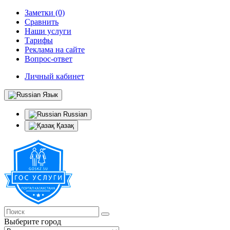
Заметки (0)
Сравнить
Наши услуги
Тарифы
Реклама на сайте
Вопрос-ответ
Личный кабинет
Язык
Russian
Қазақ
Выберите город