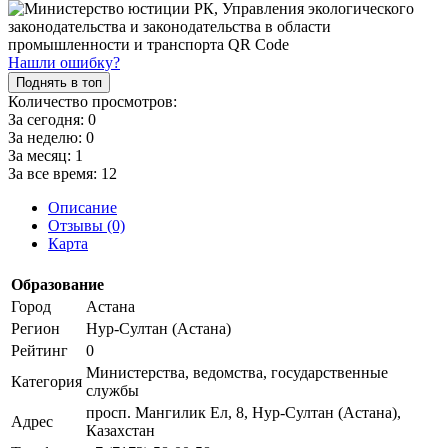
Нашли ошибку?
Поднять в топ
Количество просмотров:
За сегодня:
0
За неделю:
0
За месяц:
1
За все время:
12
Описание
Отзывы (0)
Карта
Образование
Город
Астана
Регион
Нур-Султан (Астана)
Рейтинг
0
Министерства, ведомства, государственные
Категория
службы
просп. Мангилик Ел, 8, Нур-Султан (Астана),
Адрес
Казахстан