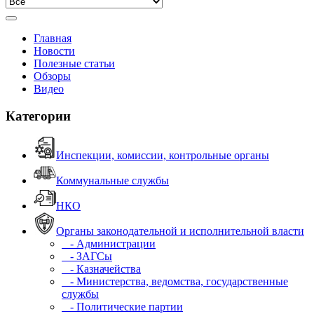
Главная
Новости
Полезные статьи
Обзоры
Видео
Категории
Инспекции, комиссии, контрольные органы
Коммунальные службы
НКО
Органы законодательной и исполнительной власти
- Администрации
- ЗАГСы
- Казначейства
- Министерства, ведомства, государственные
службы
- Политические партии