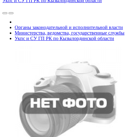
Укпс и СУ ГП РК по Кызылординской области
Органы законодательной и исполнительной власти
Министерства, ведомства, государственные службы
Укпс и СУ ГП РК по Кызылординской области