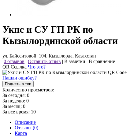
Укпс и СУ ГП РК по
Кызылординской области
ул. Байсеитовой, 104, Кызылорда, Казахстан
0 отзывов
|
Оставить отзыв
|
В заметки
|
В сравнение
QR Ссылка
Что это?
Нашли ошибку?
Поднять в топ
Количество просмотров:
За сегодня:
0
За неделю:
0
За месяц:
0
За все время:
10
Описание
Отзывы (0)
Карта