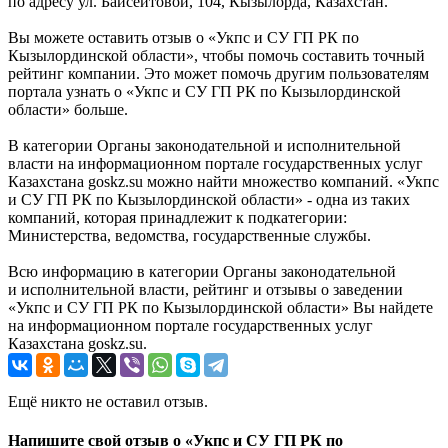
по адресу ул. Байсеитовой, 104, Кызылорда, Казахстан.
Вы можете оставить отзыв о «Укпс и СУ ГП РК по
Кызылординской области», чтобы помочь составить точный
рейтинг компании. Это может помочь другим пользователям
портала узнать о «Укпс и СУ ГП РК по Кызылординской
области» больше.
В категории Органы законодательной и исполнительной
власти на информационном портале государственных услуг
Казахстана goskz.su можно найти множество компаний. «Укпс
и СУ ГП РК по Кызылординской области» - одна из таких
компаний, которая принадлежит к подкатегории:
Министерства, ведомства, государственные службы.
Всю информацию в категории Органы законодательной
и исполнительной власти, рейтинг и отзывы о заведении
«Укпс и СУ ГП РК по Кызылординской области» Вы найдете
на информационном портале государственных услуг
Казахстана goskz.su.
Ещё никто не оставил отзыв.
Напишите свой отзыв о «Укпс и СУ ГП РК по