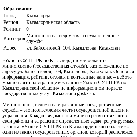
Образование
Город
Кызылорда
Регион
Кызылординская область
Рейтинг
0
Министерства, ведомства, государственные
Категория
службы
Адрес
ул. Байсеитовой, 104, Кызылорда, Казахстан
«Укпс и СУ ГП РК по Кызылординской области» -
министерство (государственная служба), расположенное по
адресу ул. Байсеитовой, 104, Кызылорда, Казахстан. Основная
информация, рейтинг, отзывы и контактные данные – всё это
можно найти на странице компании «Укпс и СУ ГП РК по
Кызылординской области» на информационном портале
государственных услуг Казахстана goskz.su.
Министерства, ведомства и различные государственные
службы – это неотъемлемая часть государственной власти и
управления. Каждое ведомство и министерство отвечают за
свои районы и за решение определенных задач, регулируемых
законом. «Укпс и СУ ГП РК по Кызылординской области» -
один из таких государственных органов, который расположен