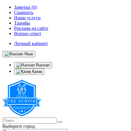
Заметки (0)
Сравнить
Наши услуги
Тарифы
Реклама на сайте
Вопрос-ответ
Личный кабинет
Язык
Russian
Қазақ
Выберите город