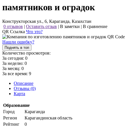
памятников и оградок
Конструкторская ул., 6, Караганда, Казахстан
0 отзывов
|
Оставить отзыв
|
В заметки
|
В сравнение
QR Ссылка
Что это?
Нашли ошибку?
Поднять в топ
Количество просмотров:
За сегодня:
0
За неделю:
0
За месяц:
0
За все время:
9
Описание
Отзывы (0)
Карта
Образование
Город
Караганда
Регион
Карагандинская область
Рейтинг
0