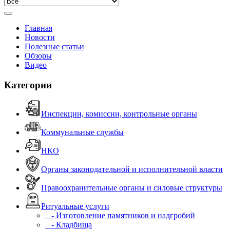
Главная
Новости
Полезные статьи
Обзоры
Видео
Категории
Инспекции, комиссии, контрольные органы
Коммунальные службы
НКО
Органы законодательной и исполнительной власти
Правоохранительные органы и силовые структуры
Ритуальные услуги
- Изготовление памятников и надгробий
- Кладбища