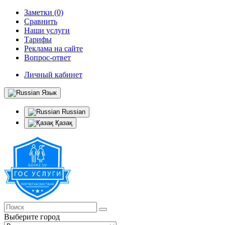
Заметки (0)
Сравнить
Наши услуги
Тарифы
Реклама на сайте
Вопрос-ответ
Личный кабинет
Язык
Russian
Қазақ
Выберите город