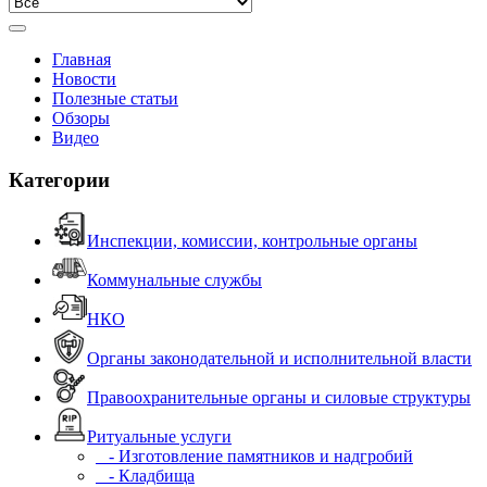
Главная
Новости
Полезные статьи
Обзоры
Видео
Категории
Инспекции, комиссии, контрольные органы
Коммунальные службы
НКО
Органы законодательной и исполнительной власти
Правоохранительные органы и силовые структуры
Ритуальные услуги
- Изготовление памятников и надгробий
- Кладбища