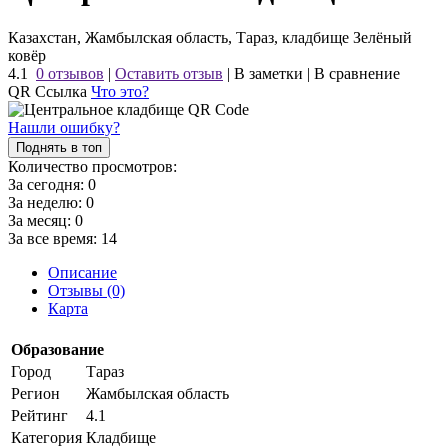
Казахстан, Жамбылская область, Тараз, кладбище Зелёный
ковёр
4.1
0 отзывов
|
Оставить отзыв
|
В заметки
|
В сравнение
QR Ссылка
Что это?
Нашли ошибку?
Поднять в топ
Количество просмотров:
За сегодня:
0
За неделю:
0
За месяц:
0
За все время:
14
Описание
Отзывы (0)
Карта
Образование
Город
Тараз
Регион
Жамбылская область
Рейтинг
4.1
Категория
Кладбище