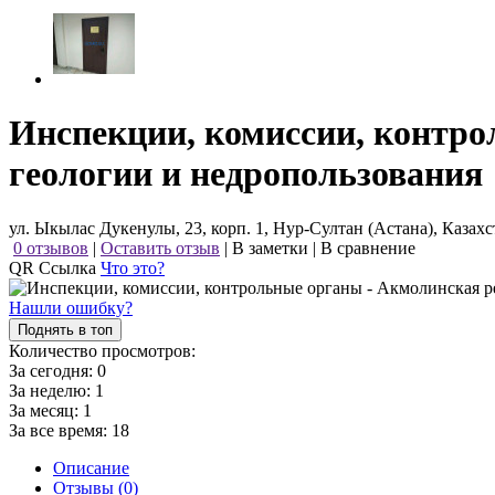
Инспекции, комиссии, контро
геологии и недропользования
ул. Ыкылас Дукенулы, 23, корп. 1, Нур-Султан (Астана), Казахс
0 отзывов
|
Оставить отзыв
|
В заметки
|
В сравнение
QR Ссылка
Что это?
Нашли ошибку?
Поднять в топ
Количество просмотров:
За сегодня:
0
За неделю:
1
За месяц:
1
За все время:
18
Описание
Отзывы (0)