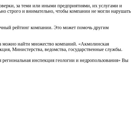
оверки, за теми или иными предприятиями, их услугами и
но строго и внимательно, чтобы компании не могли нарушать
точный рейтинг компании. Это может помочь другим
на можно найти множество компаний. «Акмолинская
екция, Министерства, ведомства, государственные службы.
я региональная инспекция геологии и недропользования» Вы