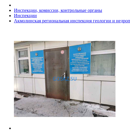
Инспекции, комиссии, контрольные органы
Инспекции
Акмолинская региональная инспекция геологии и недро