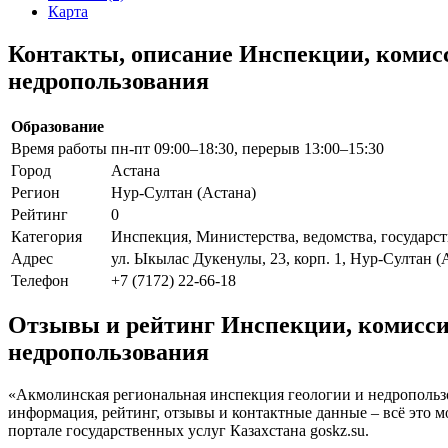
Карта
Контакты, описание Инспекции, комис
недропользования
Образование
Время работы
пн-пт 09:00–18:30, перерыв 13:00–15:30
Город
Астана
Регион
Нур-Султан (Астана)
Рейтинг
0
Категория
Инспекция, Министерства, ведомства, государс
Адрес
ул. Ыкылас Дукенулы, 23, корп. 1, Нур-Султан (
Телефон
+7 (7172) 22-66-18
Отзывы и рейтинг Инспекции, комисси
недропользования
«Акмолинская региональная инспекция геологии и недропользов
информация, рейтинг, отзывы и контактные данные – всё это
портале государственных услуг Казахстана goskz.su.