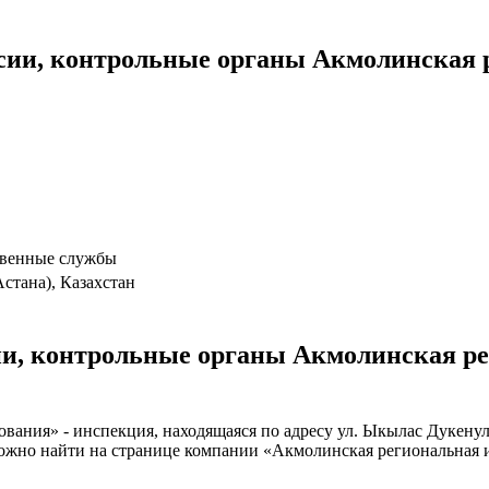
сии, контрольные органы Акмолинская 
твенные службы
Астана), Казахстан
и, контрольные органы Акмолинская ре
ания» - инспекция, находящаяся по адресу ул. Ыкылас Дукенулы,
 можно найти на странице компании «Акмолинская региональная