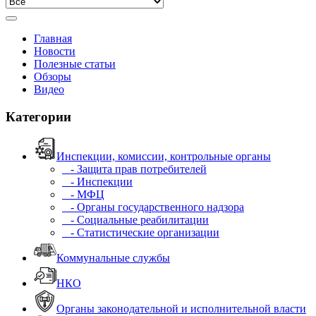
Главная
Новости
Полезные статьи
Обзоры
Видео
Категории
Инспекции, комиссии, контрольные органы
- Защита прав потребителей
- Инспекции
- МФЦ
- Органы государственного надзора
- Социальные реабилитации
- Статистические организации
Коммунальные службы
НКО
Органы законодательной и исполнительной власти