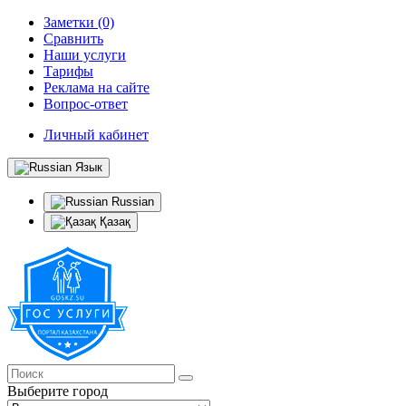
Заметки (0)
Сравнить
Наши услуги
Тарифы
Реклама на сайте
Вопрос-ответ
Личный кабинет
Язык
Russian
Қазақ
Выберите город