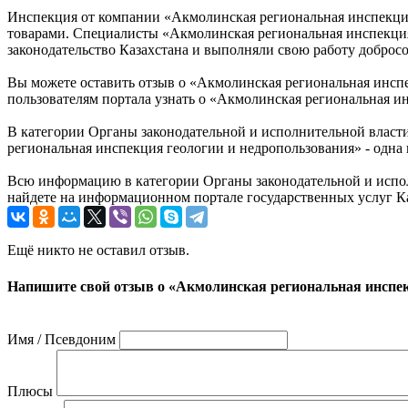
Инспекция от компании «Акмолинская региональная инспекция 
товарами. Специалисты «Акмолинская региональная инспекция
законодательство Казахстана и выполняли свою работу добросо
Вы можете оставить отзыв о «Акмолинская региональная инсп
пользователям портала узнать о «Акмолинская региональная и
В категории Органы законодательной и исполнительной власт
региональная инспекция геологии и недропользования» - одна
Всю информацию в категории Органы законодательной и испол
найдете на информационном портале государственных услуг Каз
Ещё никто не оставил отзыв.
Напишите свой отзыв о «Акмолинская региональная инспек
Имя / Псевдоним
Плюсы