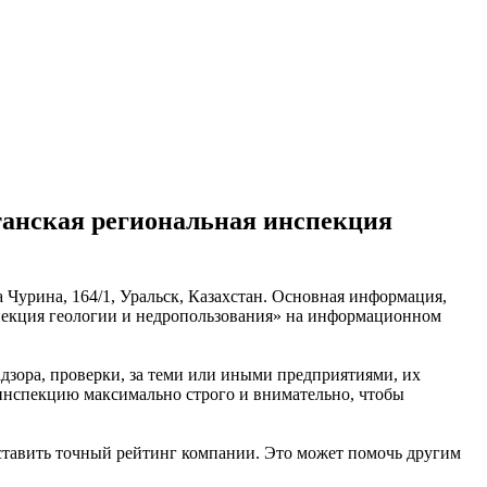
танская региональная инспекция
 Чурина, 164/1, Уральск, Казахстан. Основная информация,
спекция геологии и недропользования» на информационном
дзора, проверки, за теми или иными предприятиями, их
 инспекцию максимально строго и внимательно, чтобы
оставить точный рейтинг компании. Это может помочь другим