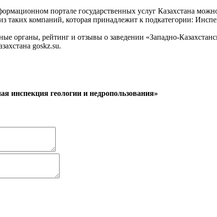
формационном портале государственных услуг Казахстана можно
из таких компаний, которая принадлежит к подкатегории: Инспе
ые органы, рейтинг и отзывы о заведении «Западно-Казахстанс
ахстана goskz.su.
ая инспекция геологии и недропользования»