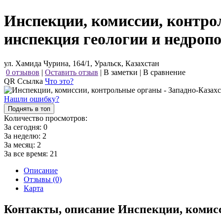
Инспекции, комиссии, контро
инспекция геологии и недроп
ул. Хамида Чурина, 164/1, Уральск, Казахстан
0 отзывов
|
Оставить отзыв
|
В заметки
|
В сравнение
QR Ссылка
Что это?
Нашли ошибку?
Поднять в топ
Количество просмотров:
За сегодня:
0
За неделю:
2
За месяц:
2
За все время:
21
Описание
Отзывы (0)
Карта
Контакты, описание Инспекции, комис