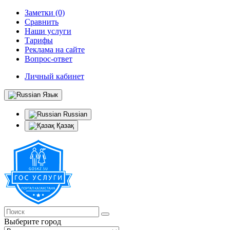
Заметки (0)
Сравнить
Наши услуги
Тарифы
Реклама на сайте
Вопрос-ответ
Личный кабинет
Язык
Russian
Қазақ
Выберите город