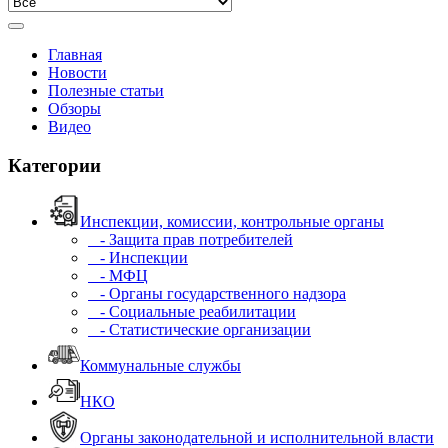
Главная
Новости
Полезные статьи
Обзоры
Видео
Категории
Инспекции, комиссии, контрольные органы
- Защита прав потребителей
- Инспекции
- МФЦ
- Органы государственного надзора
- Социальные реабилитации
- Статистические организации
Коммунальные службы
НКО
Органы законодательной и исполнительной власти