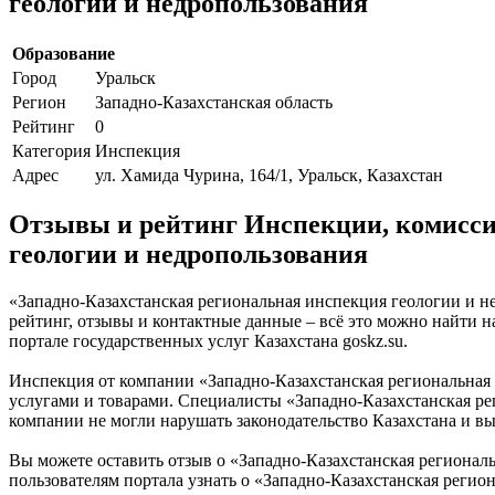
геологии и недропользования
Образование
Город
Уральск
Регион
Западно-Казахстанская область
Рейтинг
0
Категория
Инспекция
Адрес
ул. Хамида Чурина, 164/1, Уральск, Казахстан
Отзывы и рейтинг Инспекции, комисси
геологии и недропользования
«Западно-Казахстанская региональная инспекция геологии и не
рейтинг, отзывы и контактные данные – всё это можно найти 
портале государственных услуг Казахстана goskz.su.
Инспекция от компании «Западно-Казахстанская региональная и
услугами и товарами. Специалисты «Западно-Казахстанская р
компании не могли нарушать законодательство Казахстана и в
Вы можете оставить отзыв о «Западно-Казахстанская регионал
пользователям портала узнать о «Западно-Казахстанская регио