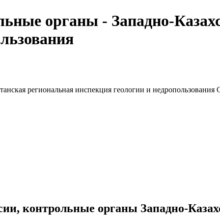
льные органы - Западно-Казах
ользования
сии, контрольные органы Западно-Казах