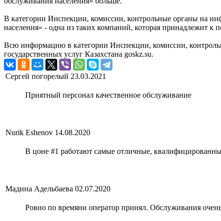
обслуживания населения» больше.
В категории Инспекции, комиссии, контрольные органы на ин
населения» - одна из таких компаний, которая принадлежит к
Всю информацию в категории Инспекции, комиссии, контроль
государственных услуг Казахстана goskz.su.
Сергей погорелый
23.03.2021
Приятный персонал качественное обслуживание
Nurik Eshenov
14.08.2020
В цоне #1 работают самые отличные, квалифицированны
Мадина Адельбаева
02.07.2020
Ровно по времяни оператор принял. Обслуживания очень