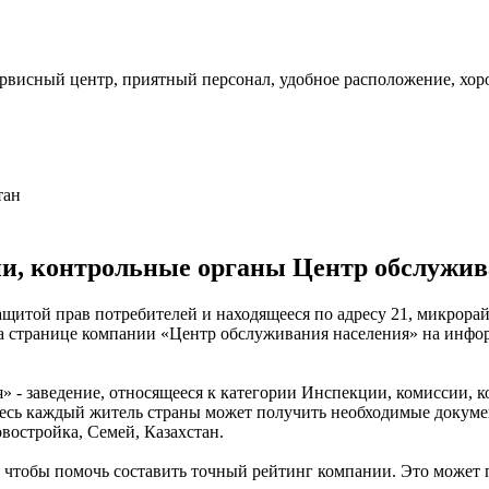
рвисный центр, приятный персонал, удобное расположение, хо
тан
и, контрольные органы Центр обслужив
ащитой прав потребителей и находящееся по адресу 21, микрора
на странице компании «Центр обслуживания населения» на инфо
 - заведение, относящееся к категории Инспекции, комиссии,
десь каждый житель страны может получить необходимые докуме
востройка, Семей, Казахстан.
 чтобы помочь составить точный рейтинг компании. Это может 