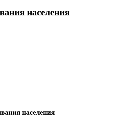
вания населения
ивания населения