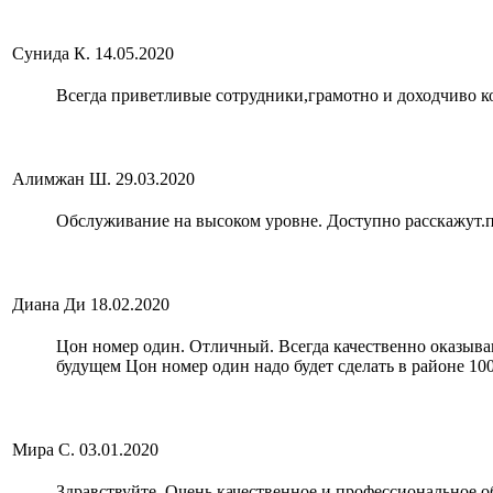
Сунида К.
14.05.2020
Всегда приветливые сотрудники,грамотно и доходчиво ко
Алимжан Ш.
29.03.2020
Обслуживание на высоком уровне. Доступно расскажут.по
Диана Ди
18.02.2020
Цон номер один. Отличный. Всегда качественно оказыва
будущем Цон номер один надо будет сделать в районе 10
Мира С.
03.01.2020
Здравствуйте. Очень качественное и профессиональное о