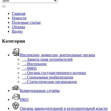
Главная
Новости
Полезные статьи
Обзоры
Видео
Категории
Инспекции, комиссии, контрольные органы
- Защита прав потребителей
- Инспекции
- МФЦ
- Органы государственного надзора
- Социальные реабилитации
- Статистические организации
Коммунальные службы
НКО
Органы законодательной и исполнительной власти