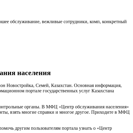
рошее обслуживание, вежливые сотрудники, комп, конкретный
ания населения
йон Новостройка, Семей, Казахстан. Основная информация,
рмационном портале государственных услуг Казахстана
 контрольные органы. В МФЦ «Центр обслуживания населения»
нты, взять многие справки и многое другое. Приходите в МФЦ
помочь другим пользователям портала узнать о «Центр