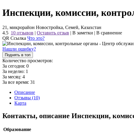
Инспекции, комиссии, контро
21, микрорайон Новостройка, Семей, Казахстан
4.5
10 отзывов
|
Оставить отзыв
|
В заметки
|
В сравнение
QR Ссылка
Что это?
Нашли ошибку?
Поднять в топ
Количество просмотров:
За сегодня:
0
За неделю:
1
За месяц:
4
За все время:
31
Описание
Отзывы (10)
Карта
Контакты, описание Инспекции, комис
Образование