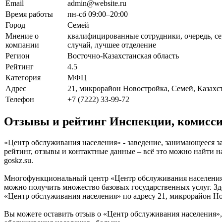
Email
admin@website.ru
Время работы
пн-сб 09:00–20:00
Город
Семей
Мнение о
квалифицированные сотрудники, очередь, се
компании
случай, лучшее отделение
Регион
Восточно-Казахстанская область
Рейтинг
4.5
Категория
МФЦ
Адрес
21, микрорайон Новостройка, Семей, Казахс
Телефон
+7 (7222) 33-99-72
Отзывы и рейтинг Инспекции, комисси
«Центр обслуживания населения» - заведение, занимающееся з
рейтинг, отзывы и контактные данные – всё это можно найти 
goskz.su.
Многофункциональный центр «Центр обслуживания населения»
можно получить множество базовых государственных услуг. З
«Центр обслуживания населения» по адресу 21, микрорайон Но
Вы можете оставить отзыв о «Центр обслуживания населения»,