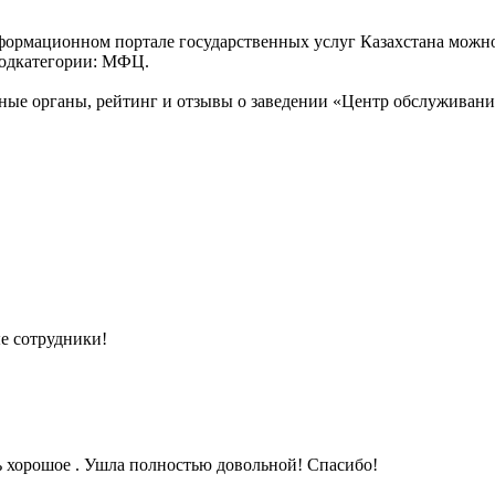
формационном портале государственных услуг Казахстана можн
 подкатегории: МФЦ.
ные органы, рейтинг и отзывы о заведении «Центр обслуживани
е сотрудники!
 хорошое . Ушла полностью довольной! Спасибо!