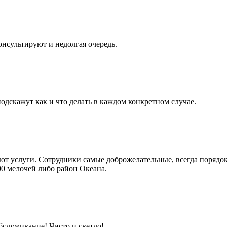
нсультируют и недолгая очередь.
дскажут как и что делать в каждом конкретном случае.
ют услуги. Сотрудники самые доброжелательные, всегда порядок
00 мелочей либо район Океана.
бслуживание! Чисто и светло!