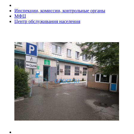
Инспекции, комиссии, контрольные органы
МФЦ
Центр обслуживания населения