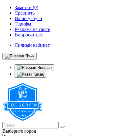
Заметки (0)
Сравнить
Наши услуги
Тарифы
Реклама на сайте
Вопрос-ответ
Личный кабинет
Язык
Russian
Қазақ
Выберите город