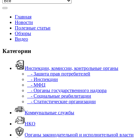
Главная
Новости
Полезные статьи
Обзоры
Видео
Категории
Инспекции, комиссии, контрольные органы
- Защита прав потребителей
- Инспекции
- МФЦ
- Органы государственного надзора
- Социальные реабилитации
- Статистические организации
Коммунальные службы
НКО
Органы законодательной и исполнительной власти