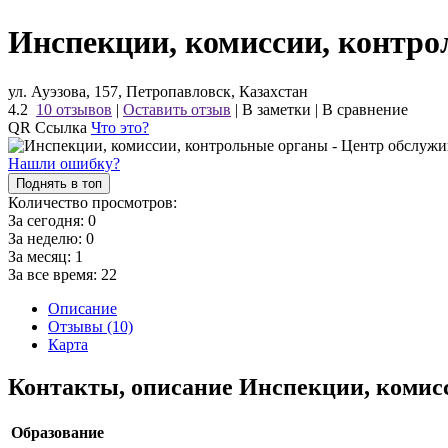
Инспекции, комиссии, контро
ул. Ауэзова, 157, Петропавловск, Казахстан
4.2
10 отзывов
|
Оставить отзыв
|
В заметки
|
В сравнение
QR Ссылка
Что это?
Нашли ошибку?
Поднять в топ
Количество просмотров:
За сегодня:
0
За неделю:
0
За месяц:
1
За все время:
22
Описание
Отзывы (10)
Карта
Контакты, описание Инспекции, комис
Образование