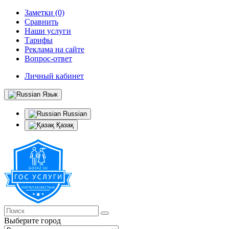
Заметки (0)
Сравнить
Наши услуги
Тарифы
Реклама на сайте
Вопрос-ответ
Личный кабинет
Язык
Russian
Қазақ
Выберите город