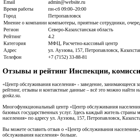
Email
admin@website.ru
Время работы
пн-сб 09:00–20:00
Город
Петропавловск
Мнение о компании
компьютеры, приятные сотрудники, очеред
Регион
Северо-Казахстанская область
Рейтинг
4.2
Категория
МФЦ, Расчетно-кассовый центр
Адрес
ул. Ауэзова, 157, Петропавловск, Казахста
Телефон
+7 (7152) 33-88-81
Отзывы и рейтинг Инспекции, комисси
«Центр обслуживания населения» - заведение, занимающееся за
рейтинг, отзывы и контактные данные – всё это можно найти 
goskz.su.
Многофункциональный центр «Центр обслуживания населения»
базовых государственных услуг. Здесь каждый житель страны
населения» по адресу ул. Ауэзова, 157, Петропавловск, Казахст
Вы можете оставить отзыв о «Центр обслуживания населения»,
обслуживания населения» больше.