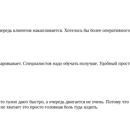
ередь клиентов накапливается. Хотелось бы более оперативног
чаровывает. Специалистов надо обучать получше. Удобный прост
то талон дают быстро, а очередь двигается не очень. Потому что 
е хватает это просто головная боль туда ходить.