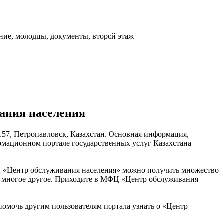
ание, молодцы, документы, второй этаж
ания населения
 157, Петропавловск, Казахстан. Основная информация,
рмационном портале государственных услуг Казахстана
Ц «Центр обслуживания населения» можно получить множество
 и многое другое. Приходите в МФЦ «Центр обслуживания
помочь другим пользователям портала узнать о «Центр