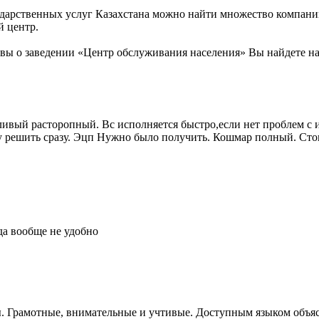
дарственных услуг Казахстана можно найти множество компаний
й центр.
вы о заведении «Центр обслуживания населения» Вы найдете н
ивый расторопный. Вс исполняется быстро,если нет проблем с и
у решить сразу. Эцп Нужно было получить. Кошмар полный. Сто
да вообще не удобно
. Грамотные, внимательные и учтивые. Доступным языком объясн