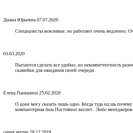
Диана Юрьевна
07.07.2020
Специалисты вежливые, но работают очень медленно. Оч
03.03.2020
Пытаются сделать все удобно, но некомпетентность разо
скамейки для ожидания своей очереди
Елена Паньшина
25.02.2020
О цоне могу сказать лишь одно. Когда туда ид шь почему 
компьютерная база Постоянно виснет . Либо менеджеров н
серик матин
28.12.2019