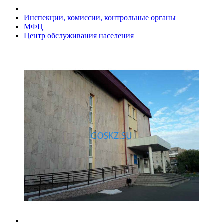
Инспекции, комиссии, контрольные органы
МФЦ
Центр обслуживания населения