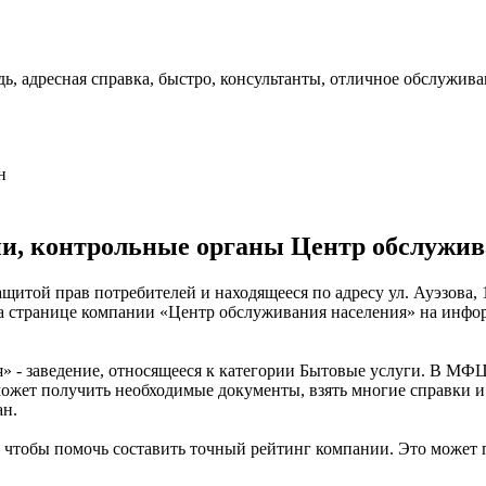
ь, адресная справка, быстро, консультанты, отличное обслужив
н
и, контрольные органы Центр обслужив
щитой прав потребителей и находящееся по адресу ул. Ауэзова,
на странице компании «Центр обслуживания населения» на инфо
 - заведение, относящееся к категории Бытовые услуги. В МФ
 может получить необходимые документы, взять многие справки
ан.
 чтобы помочь составить точный рейтинг компании. Это может 