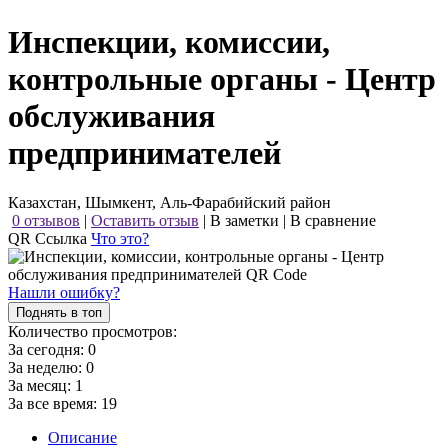
Инспекции, комиссии,
контрольные органы - Центр
обслуживания
предпринимателей
Казахстан, Шымкент, Аль-Фарабийский район
0 отзывов
|
Оставить отзыв
|
В заметки
|
В сравнение
QR Ссылка
Что это?
Нашли ошибку?
Поднять в топ
Количество просмотров:
За сегодня:
0
За неделю:
0
За месяц:
1
За все время:
19
Описание