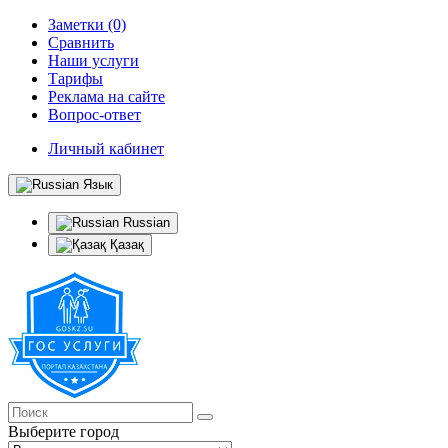
Заметки (0)
Сравнить
Наши услуги
Тарифы
Реклама на сайте
Вопрос-ответ
Личный кабинет
Язык
Russian
Қазақ
Выберите город