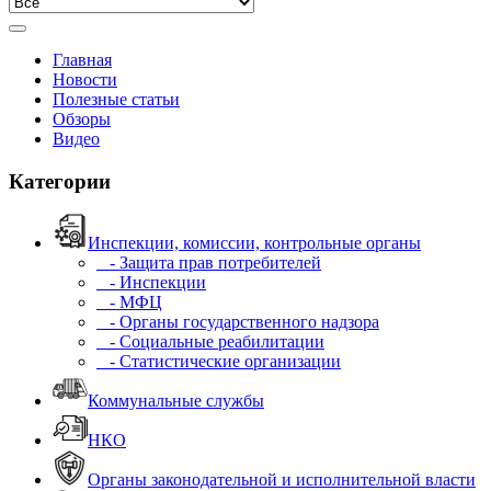
Главная
Новости
Полезные статьи
Обзоры
Видео
Категории
Инспекции, комиссии, контрольные органы
- Защита прав потребителей
- Инспекции
- МФЦ
- Органы государственного надзора
- Социальные реабилитации
- Статистические организации
Коммунальные службы
НКО
Органы законодательной и исполнительной власти