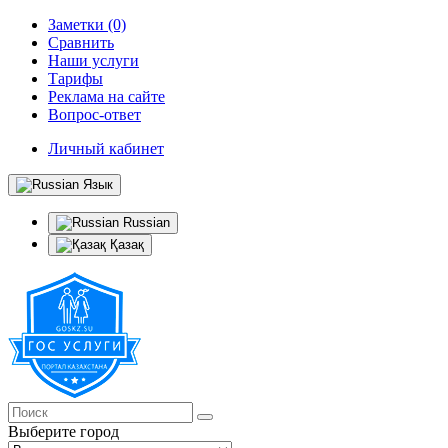
Заметки (0)
Сравнить
Наши услуги
Тарифы
Реклама на сайте
Вопрос-ответ
Личный кабинет
Язык
Russian
Қазақ
Выберите город