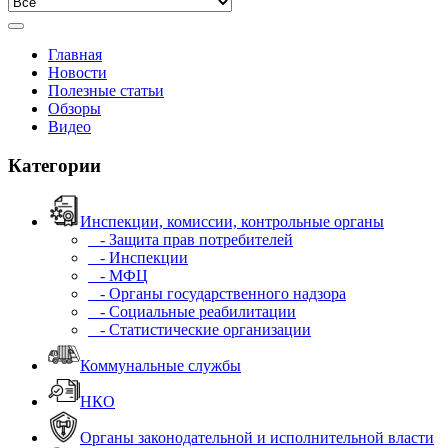
Главная
Новости
Полезные статьи
Обзоры
Видео
Категории
Инспекции, комиссии, контрольные органы
- Защита прав потребителей
- Инспекции
- МФЦ
- Органы государственного надзора
- Социальные реабилитации
- Статистические организации
Коммунальные службы
НКО
Органы законодательной и исполнительной власти