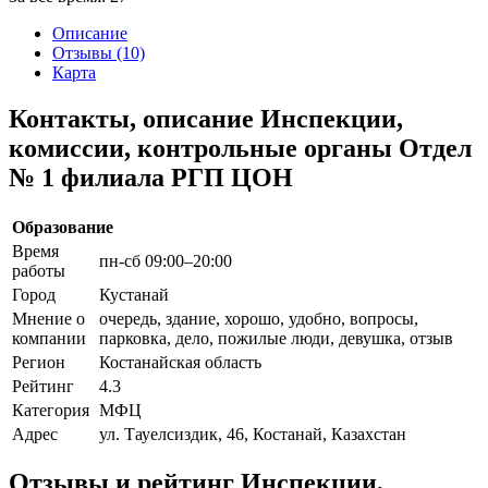
Описание
Отзывы (10)
Карта
Контакты, описание Инспекции,
комиссии, контрольные органы Отдел
№ 1 филиала РГП ЦОН
Образование
Время
пн-сб 09:00–20:00
работы
Город
Кустанай
Мнение о
очередь, здание, хорошо, удобно, вопросы,
компании
парковка, дело, пожилые люди, девушка, отзыв
Регион
Костанайская область
Рейтинг
4.3
Категория
МФЦ
Адрес
ул. Тауелсиздик, 46, Костанай, Казахстан
Отзывы и рейтинг Инспекции,