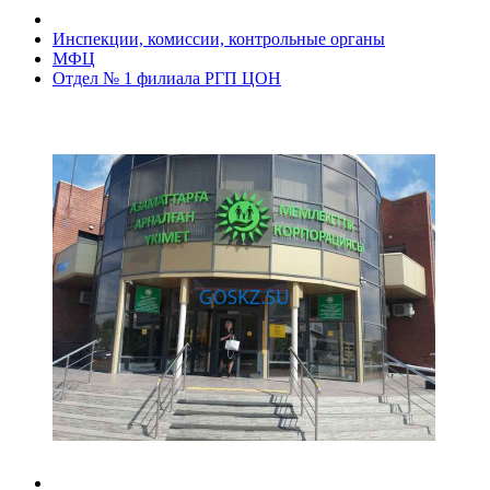
Инспекции, комиссии, контрольные органы
МФЦ
Отдел № 1 филиала РГП ЦОН