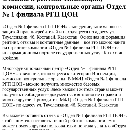
комиссии, контрольные органы Отдел
№ 1 филиала РГП ЦОН
«Отдел № 1 филиала РГП ЦОН» - заведение, занимающееся
защитой прав потребителей и находящееся по адресу ул.
Тауелсиздик, 46, Костанай, Казахстан. Основная информация,
рейтинг, отзывы и контактные данные – всё это можно найти
на странице компании «Отдел № 1 филиала РГП ЦОН» на
информационном портале государственных услуг Казахстана
goskz.su.
Многофункциональный центр «Отдел № 1 филиала РГП
ЦОН» - заведение, относящееся к категории Инспекции,
комиссии, контрольные органы. В МФЦ «Отдел № 1 филиала
РГП ЦОН» можно получить множество базовых
государственных услуг. Здесь каждый житель страны может
получить необходимые документы, взять многие справки и
многое другое. Приходите в МФЦ «Отдел № 1 филиала РГП
ЦОН» по адресу ул. Тауелсиздик, 46, Костанай, Казахстан.
Вы можете оставить отзыв о «Отдел № 1 филиала РГП ЦОН»,
чтобы помочь составить точный рейтинг компании. Это
может помочь другим пользователям портала узнать о «Отдел