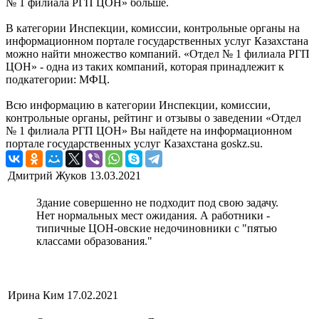
№ 1 филиала РГП ЦОН» больше.
В категории Инспекции, комиссии, контрольные органы на
информационном портале государственных услуг Казахстана
можно найти множество компаний. «Отдел № 1 филиала РГП
ЦОН» - одна из таких компаний, которая принадлежит к
подкатегории: МФЦ.
Всю информацию в категории Инспекции, комиссии,
контрольные органы, рейтинг и отзывы о заведении «Отдел
№ 1 филиала РГП ЦОН» Вы найдете на информационном
портале государственных услуг Казахстана goskz.su.
Дмитрий Жуков
13.03.2021
Здание совершенно не подходит под свою задачу.
Нет нормальных мест ожидания. А работники -
типичные ЦОН-овские недочиновники с "пятью
классами образования."
Ирина Ким
17.02.2021