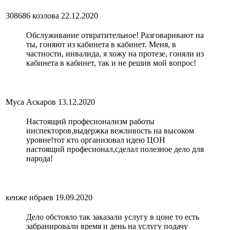
308686 козлова
22.12.2020
Обслуживание отвратительное! Разговаривают на
ты, гоняют из кабинета в кабинет. Меня, в
частности, инвалида, я хожу на протезе, гоняли из
кабинета в кабинет, так и не решив мой вопрос!
Муса Аскаров
13.12.2020
Настоящий професионализм работы
инспекторов,выдержка вежливость на высоком
уровне!тот кто организовал идею ЦОН
настоящий професионал,сделал полезное дело для
народа!
кенже ибраев
19.09.2020
Дело обстояло так заказали услугу в цоне то есть
забранировали время и день на услугу подачу