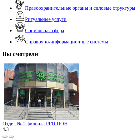
Правоохранительные органы и силовые структуры
Ритуальные услуги
Социальная сфера
Справочно-информационные системы
Вы смотрели
Отдел № 1 филиала РГП ЦОН
4.3