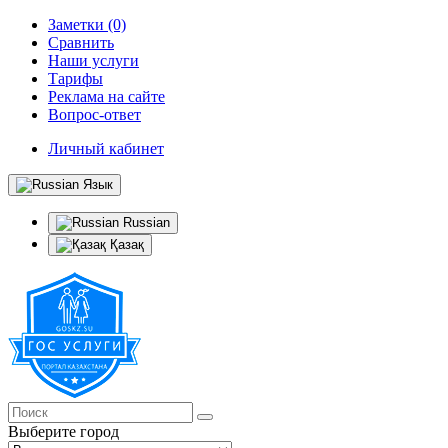
Заметки (0)
Сравнить
Наши услуги
Тарифы
Реклама на сайте
Вопрос-ответ
Личный кабинет
Язык
Russian
Қазақ
Выберите город