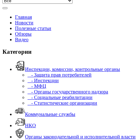
Главная
Новости
Полезные статьи
Обзоры
Видео
Категории
Инспекции, комиссии, контрольные органы
- Защита прав потребителей
- Инспекции
- МФЦ
- Органы государственного надзора
- Социальные реабилитации
- Статистические организации
Коммунальные службы
НКО
Органы законодательной и исполнительной власти