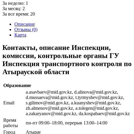
За неделю:
1
За месяц:
2
За все время:
20
Описание
Отзывы (0)
Карта
Контакты, описание Инспекции,
комиссии, контрольные органы ГУ
Инспекция транспортного контроля по
Атырауской области
Образование
a.asavbaev@mid.gov.kz, d.alinova@mid.gov.kz,
d.mussaeva@mid.gov.kz, t.tyrmyshev@mid.gov.kz,
Email
s.gilimov@mid.gov.kz, a.kuanyshev@mid.gov.kz,
zh.almenov@mid.gov.kz, a.tolegen@mid.gov.kz,
a.zakaryanov@mid.gov.kz, da.kospabaev@mid.gov.kz
Время
пн-пт 09:00–18:00, перерыв 13:00–14:00
работы
Город
Атырау