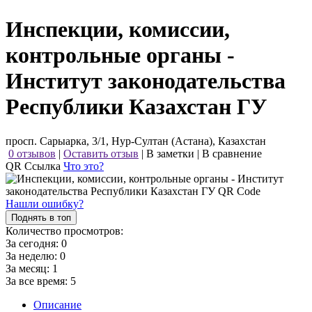
Инспекции, комиссии,
контрольные органы -
Институт законодательства
Республики Казахстан ГУ
просп. Сарыарка, 3/1, Нур-Султан (Астана), Казахстан
0 отзывов
|
Оставить отзыв
|
В заметки
|
В сравнение
QR Ссылка
Что это?
Нашли ошибку?
Поднять в топ
Количество просмотров:
За сегодня:
0
За неделю:
0
За месяц:
1
За все время:
5
Описание