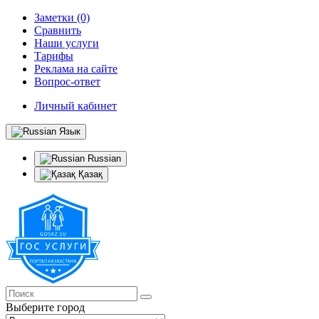
Заметки (0)
Сравнить
Наши услуги
Тарифы
Реклама на сайте
Вопрос-ответ
Личный кабинет
Язык
Russian
Қазақ
Выберите город