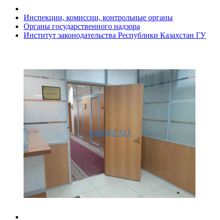
Инспекции, комиссии, контрольные органы
Органы государственного надзора
Институт законодательства Республики Казахстан ГУ