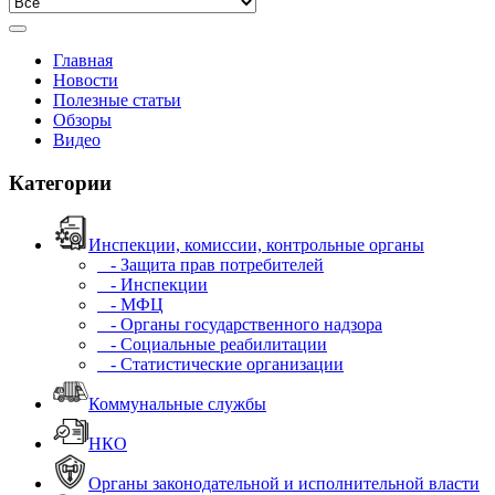
Главная
Новости
Полезные статьи
Обзоры
Видео
Категории
Инспекции, комиссии, контрольные органы
- Защита прав потребителей
- Инспекции
- МФЦ
- Органы государственного надзора
- Социальные реабилитации
- Статистические организации
Коммунальные службы
НКО
Органы законодательной и исполнительной власти